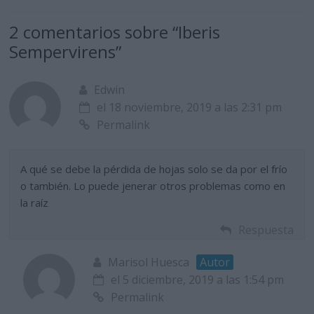
2 comentarios sobre “
Iberis
Sempervirens
”
Edwin
el 18 noviembre, 2019 a las 2:31 pm
Permalink
A qué se debe la pérdida de hojas solo se da por el frío
o también. Lo puede jenerar otros problemas como en
la raíz
Respuesta
Marisol Huesca
Autor
el 5 diciembre, 2019 a las 1:54 pm
Permalink