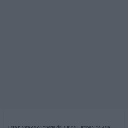
Esta planta es originaria del sur de Europa y de Asia