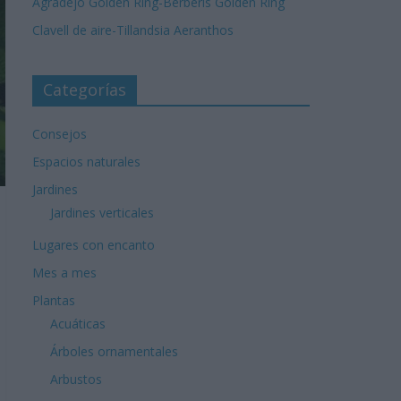
Agradejo Golden Ring-Berberis Golden Ring
Clavell de aire-Tillandsia Aeranthos
Categorías
Consejos
Espacios naturales
Jardines
Jardines verticales
Lugares con encanto
Mes a mes
Plantas
Acuáticas
Árboles ornamentales
Arbustos