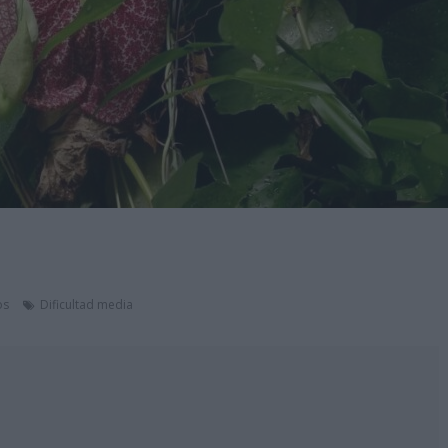
os
Dificultad media