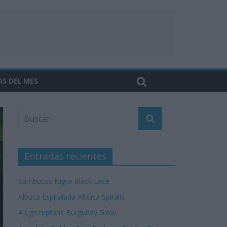
AS DEL MES
Entradas recientes
Sambucus Nigra Black Lace
Albuca Espiralada-Albuca Spiralis
Ajuga reptans Burgundy Glow