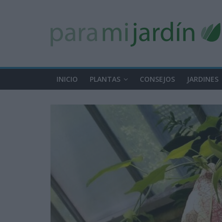
INICIO
PLANTAS
CONSEJOS
JARDINES