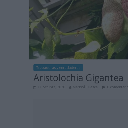
Trepadoras y enredaderas
Aristolochia Gigantea
11 octubre, 2020
Marisol Huesca
0 comentari