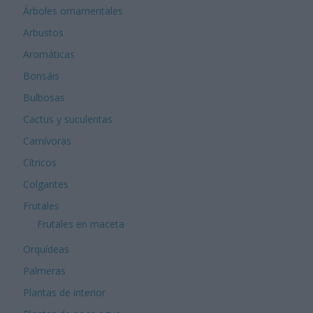
Árboles ornamentales
Arbustos
Aromáticas
Bonsáis
Bulbosas
Cactus y suculentas
Carnívoras
Cítricos
Colgantes
Frutales
Frutales en maceta
Orquídeas
Palmeras
Plantas de interior