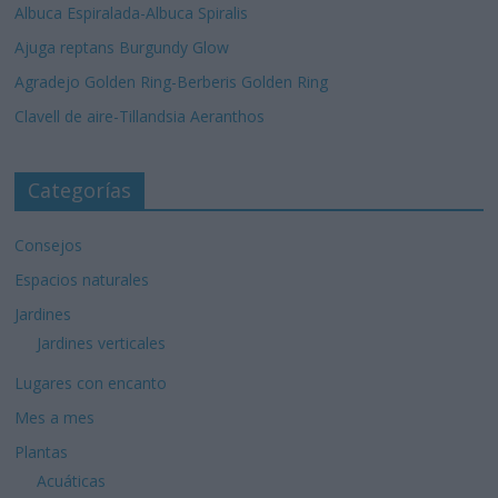
Albuca Espiralada-Albuca Spiralis
Ajuga reptans Burgundy Glow
Agradejo Golden Ring-Berberis Golden Ring
Clavell de aire-Tillandsia Aeranthos
Categorías
Consejos
Espacios naturales
Jardines
Jardines verticales
Lugares con encanto
Mes a mes
Plantas
Acuáticas