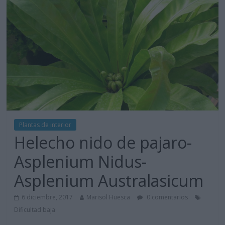
Plantas de interior
Helecho nido de pajaro-
Asplenium Nidus-
Asplenium Australasicum
6 diciembre, 2017
Marisol Huesca
0 comentarios
Dificultad baja