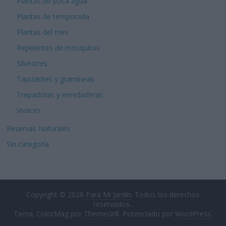
Plantas de poca agua
Plantas de temporada
Plantas del mes
Repelentes de mosquitos
Silvestres
Tapizantes y gramíneas
Trepadoras y enredaderas
Vivaces
Reservas Naturales
Sin categoría
Copyright © 2026
Para Mi Jardín
. Todos los derechos
reservados..
Tema: ColorMag por
ThemeGrill
. Potenciado por
WordPress
.