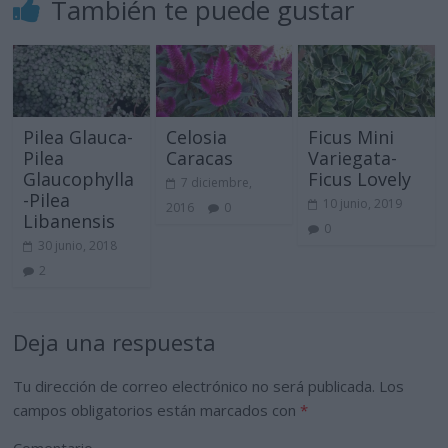
También te puede gustar
Pilea Glauca-
Celosia
Ficus Mini
Pilea
Caracas
Variegata-
Glaucophylla
Ficus Lovely
7 diciembre,
-Pilea
10 junio, 2019
2016
0
Libanensis
0
30 junio, 2018
2
Deja una respuesta
Tu dirección de correo electrónico no será publicada.
Los
campos obligatorios están marcados con
*
Comentario