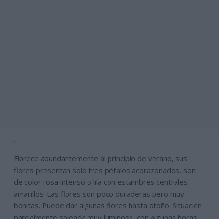
.
Florece abundantemente al principio de verano, sus
flores presentan solo tres pétalos acorazonados, son
de color rosa intenso o lila con estambres centrales
amarillos. Las flores son poco duraderas pero muy
bonitas. Puede dar algunas flores hasta otoño. Situación
parcialmente soleada muy luminosa, con algunas horas