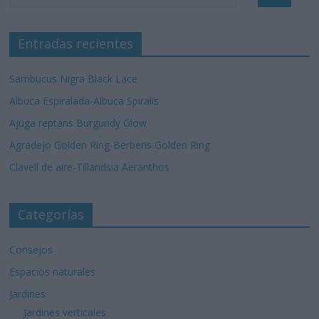
Entradas recientes
Sambucus Nigra Black Lace
Albuca Espiralada-Albuca Spiralis
Ajuga reptans Burgundy Glow
Agradejo Golden Ring-Berberis Golden Ring
Clavell de aire-Tillandsia Aeranthos
Categorías
Consejos
Espacios naturales
Jardines
Jardines verticales