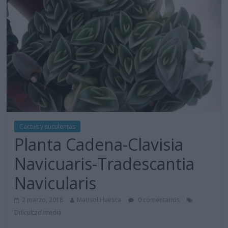
Cactus y suculentas
Planta Cadena-Clavisia
Navicuaris-Tradescantia
Navicularis
2 marzo, 2018
Marisol Huesca
0 comentarios
Dificultad media