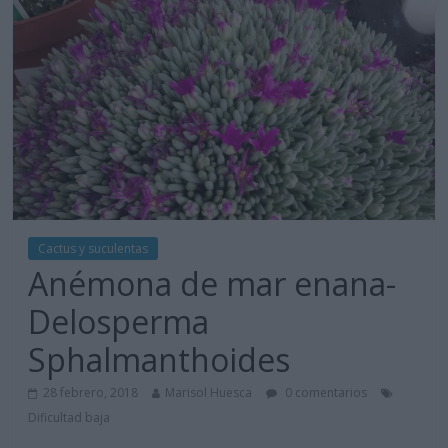
Cactus y suculentas
Anémona de mar enana-
Delosperma
Sphalmanthoides
28 febrero, 2018
Marisol Huesca
0 comentarios
Dificultad baja