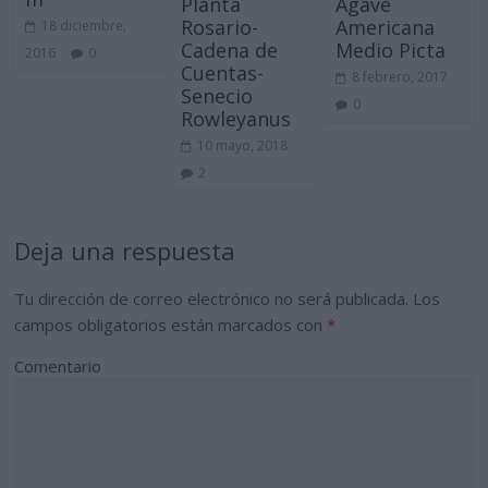
Planta
Agave
Rosario-
Americana
18 diciembre,
Cadena de
Medio Picta
2016
0
Cuentas-
8 febrero, 2017
Senecio
0
Rowleyanus
10 mayo, 2018
2
Deja una respuesta
Tu dirección de correo electrónico no será publicada.
Los
campos obligatorios están marcados con
*
Comentario