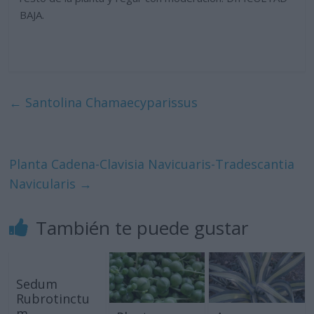
BAJA.
←
Santolina Chamaecyparissus
Planta Cadena-Clavisia Navicuaris-Tradescantia
Navicularis
→
También te puede gustar
Sedum
Rubrotinctu
m