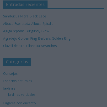
Entradas recientes
Sambucus Nigra Black Lace
Albuca Espiralada-Albuca Spiralis
Ajuga reptans Burgundy Glow
Agradejo Golden Ring-Berberis Golden Ring
Clavell de aire-Tillandsia Aeranthos
Categorías
Consejos
Espacios naturales
Jardines
Jardines verticales
Lugares con encanto