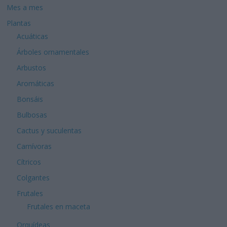
Mes a mes
Plantas
Acuáticas
Árboles ornamentales
Arbustos
Aromáticas
Bonsáis
Bulbosas
Cactus y suculentas
Carnívoras
Cítricos
Colgantes
Frutales
Frutales en maceta
Orquídeas