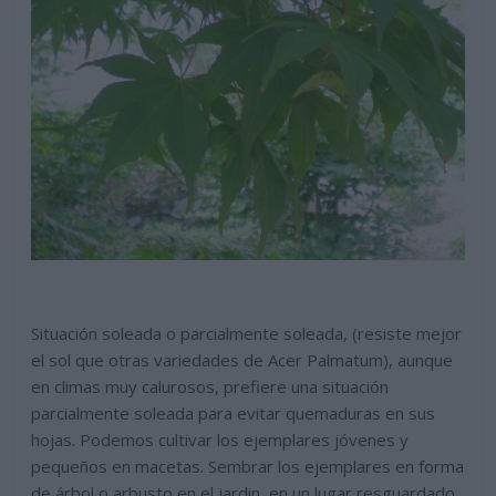
Situación soleada o parcialmente soleada, (resiste mejor
el sol que otras variedades de Acer Palmatum), aunque
en climas muy calurosos, prefiere una situación
parcialmente soleada para evitar quemaduras en sus
hojas. Podemos cultivar los ejemplares jóvenes y
pequeños en macetas. Sembrar los ejemplares en forma
de árbol o arbusto en el jardin, en un lugar resguardado