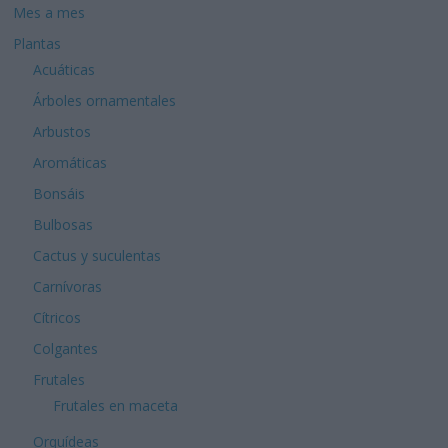
Mes a mes
Plantas
Acuáticas
Árboles ornamentales
Arbustos
Aromáticas
Bonsáis
Bulbosas
Cactus y suculentas
Carnívoras
Cítricos
Colgantes
Frutales
Frutales en maceta
Orquídeas