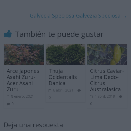
Galvecia Speciosa-Galvezia Speciosa
→
También te puede gustar
Arce japones
Thuja
Citrus Caviar-
Asahi Zuru-
Ocidentalis
Lima Dedo-
Acer Asahi
Danica
Citrus
Zuru
Australasica
6 abril, 2021
8 enero, 2021
4 abril, 2019
0
0
0
Deja una respuesta