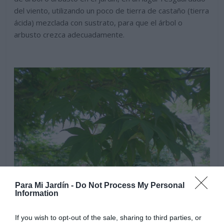
del viento, utilizando un poco de tierra de castaño (tierra
ácida) mezclada con sustrato, para que el árbol o
arbusto crezca adecuadamente.
Para Mi Jardín -
Do Not Process My Personal
Information
If you wish to opt-out of the sale, sharing to third parties, or