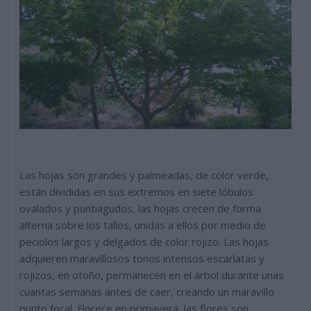
Las hojas son grandes y palmeadas, de color verde,
están divididas en sus extremos en siete lóbulos
ovalados y puntiagudos, las hojas crecen de forma
alterna sobre los tallos, unidas a ellos por medio de
peciolos largos y delgados de color rojizo. Las hojas
adquieren maravillosos tonos intensos escarlatas y
rojizos, en otoño, permanecen en el árbol durante unas
cuantas semanas antes de caer, creando un maravillo
punto focal. Florece en primavera, las flores son