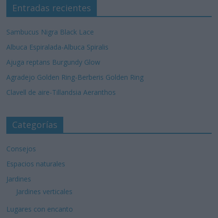
Entradas recientes
Sambucus Nigra Black Lace
Albuca Espiralada-Albuca Spiralis
Ajuga reptans Burgundy Glow
Agradejo Golden Ring-Berberis Golden Ring
Clavell de aire-Tillandsia Aeranthos
Categorías
Consejos
Espacios naturales
Jardines
Jardines verticales
Lugares con encanto