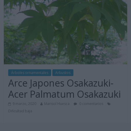
Árboles ornamentales
Arbustos
Arce Japones Osakazuki-
Acer Palmatum Osakazuki
9 marzo, 2020
Marisol Huesca
0 comentarios
Dificultad baja