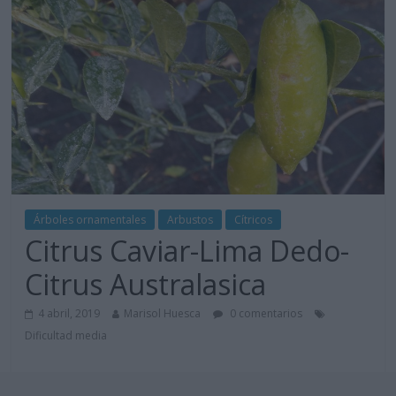
Árboles ornamentales
Arbustos
Cítricos
Citrus Caviar-Lima Dedo-
Citrus Australasica
4 abril, 2019
Marisol Huesca
0 comentarios
Dificultad media