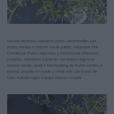
Existen distintos cultivares como «Alstronville» con
frutos verdes e interior verde pálido, «Blunobia Pink
Cristal»con frutos marrones y estructuras interiores
rosadas, «Durhams Esmeral» con frutos negros e
interior verde, «Judy´s Everbearing de frutos verdes e
interior amarillo o rosado y «Pink Ice» con frutos de
color marrón rojizo e pulpa interior rosada.