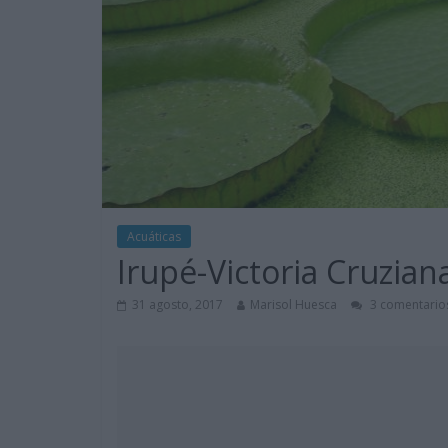
Acuáticas
Irupé-Victoria Cruzian
31 agosto, 2017
Marisol Huesca
3 comentario