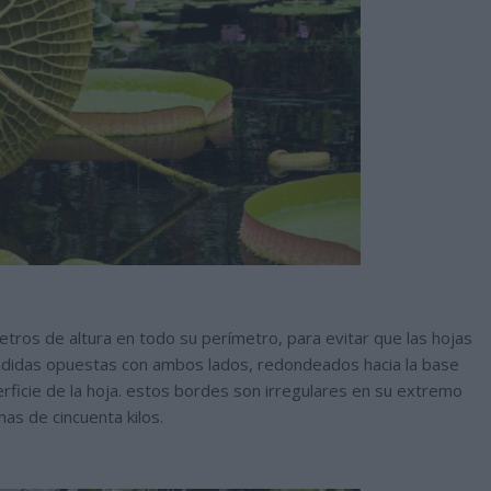
etros de altura en todo su perímetro, para evitar que las hojas
ndidas opuestas con ambos lados, redondeados hacia la base
erficie de la hoja. estos bordes son irregulares en su extremo
as de cincuenta kilos.