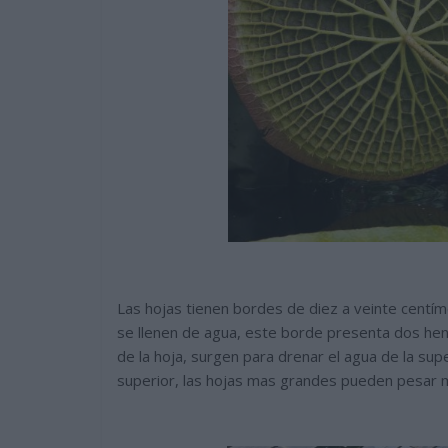
Las hojas tienen bordes de diez a veinte centím
se llenen de agua, este borde presenta dos he
de la hoja, surgen para drenar el agua de la sup
superior, las hojas mas grandes pueden pesar m