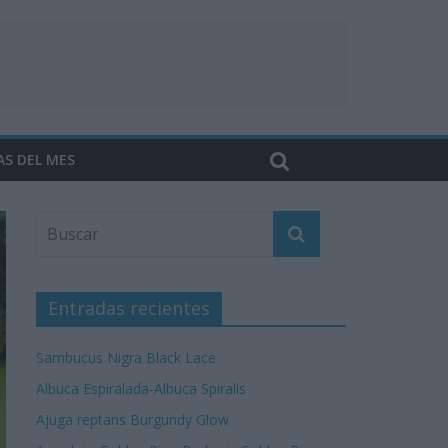
AS DEL MES
Entradas recientes
Sambucus Nigra Black Lace
Albuca Espiralada-Albuca Spiralis
Ajuga reptans Burgundy Glow