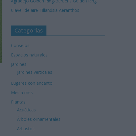
Agradejo Golden Ring-Berberis Golden Ring
Clavell de aire-Tillandsia Aeranthos
Categorías
Consejos
Espacios naturales
Jardines
Jardines verticales
Lugares con encanto
Mes a mes
Plantas
Acuáticas
Árboles ornamentales
Arbustos