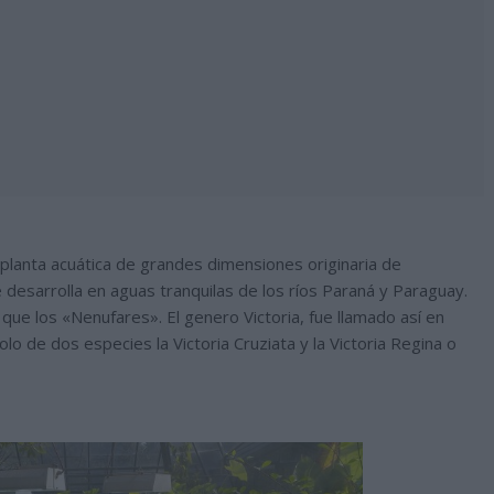
 planta acuática de grandes dimensiones originaria de
 desarrolla en aguas tranquilas de los ríos Paraná y Paraguay.
l que los «Nenufares». El genero Victoria, fue llamado así en
olo de dos especies la Victoria Cruziata y la Victoria Regina o