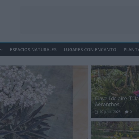
ESPACIOS NATURALES
LUGARES CON ENCANTO
PLANT
Clavell de aire-Till
Aeranthos
10 julio, 2023
0