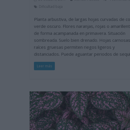
Dificultad baja
Planta arbustiva, de largas hojas curvadas de co
verde oscuro. Flores naranjas, rojas o amarillent
de forma acampanada en primavera. Situación
sombreada. Suelo bien drenado. Hojas carnosas
raíces gruesas permiten riegos ligeros y
distanciados. Puede aguantar periodos de sequi
Leer más