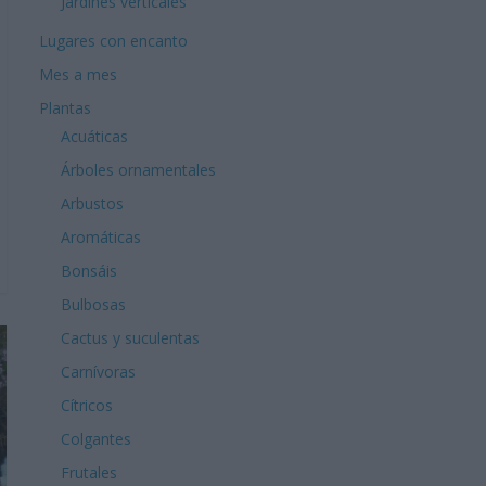
Jardines verticales
Lugares con encanto
Mes a mes
Plantas
Acuáticas
Árboles ornamentales
Arbustos
Aromáticas
Bonsáis
Bulbosas
Cactus y suculentas
Carnívoras
Cítricos
Colgantes
Frutales