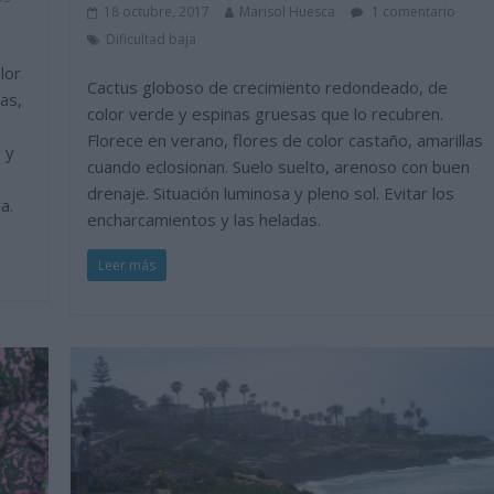
18 octubre, 2017
Marisol Huesca
1 comentario
Dificultad baja
lor
Cactus globoso de crecimiento redondeado, de
as,
color verde y espinas gruesas que lo recubren.
Florece en verano, flores de color castaño, amarillas
 y
cuando eclosionan. Suelo suelto, arenoso con buen
drenaje. Situación luminosa y pleno sol. Evitar los
a.
encharcamientos y las heladas.
Leer más