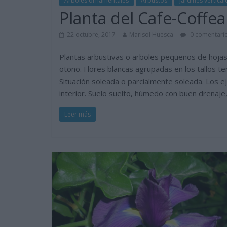
Árboles ornamentales
Arbustos
Jardines vertical
Planta del Cafe-Coffea
22 octubre, 2017
Marisol Huesca
0 comentari
Plantas arbustivas o arboles pequeños de hojas 
otoño. Flores blancas agrupadas en los tallos te
Situación soleada o parcialmente soleada. Los 
interior. Suelo suelto, húmedo con buen drenaje,
Leer más