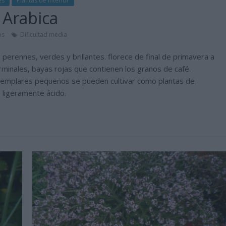
es
Plantas de interior
 Arabica
os
Dificultad media
perennes, verdes y brillantes. florece de final de primavera a
rminales, bayas rojas que contienen los granos de café.
ejemplares pequeños se pueden cultivar como plantas de
 ligeramente ácido.