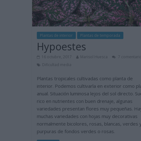
Plantas de interior
Plantas de temporada
Hypoestes
16 octubre, 2017
Marisol Huesca
7 comentari
Dificultad media
Plantas tropicales cultivadas como planta de
interior. Podemos cultivarla en exterior como pl
anual. Situación luminosa lejos del sol directo. Su
rico en nutrientes con buen drenaje, algunas
variedades presentan flores muy pequeñas. Ha
muchas variedades con hojas muy decorativas
normalmente bicolores, rosas, blancas, verdes 
purpuras de fondos verdes o rosas.