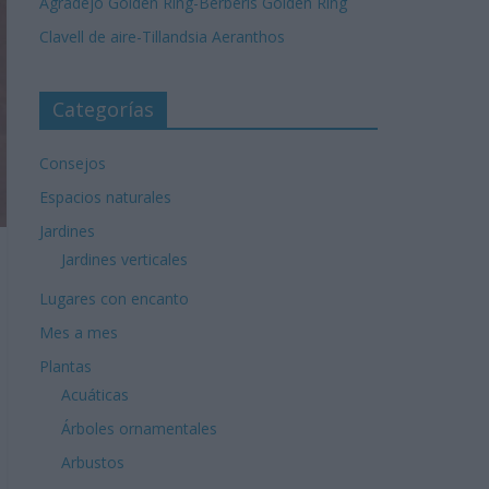
Agradejo Golden Ring-Berberis Golden Ring
Clavell de aire-Tillandsia Aeranthos
Categorías
Consejos
Espacios naturales
Jardines
Jardines verticales
Lugares con encanto
Mes a mes
Plantas
Acuáticas
Árboles ornamentales
Arbustos