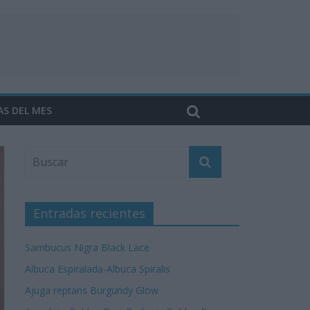
AS DEL MES
Entradas recientes
Sambucus Nigra Black Lace
Albuca Espiralada-Albuca Spiralis
Ajuga reptans Burgundy Glow