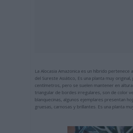
La Alocasia Amazonica es un híbrido pertenece al
del Sureste Asiático, Es una planta muy original,
centímetros, pero se suelen mantener en altura
triangular de bordes irregulares, son de color 
blanquecinas, algunos ejemplares presentan hoj
gruesas, carnosas y brillantes. Es una planta mu