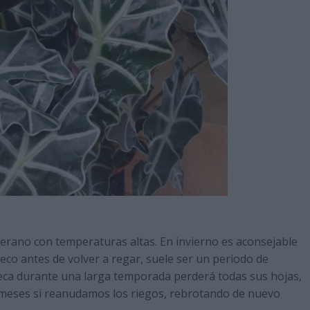
erano con temperaturas altas. En invierno es aconsejable
 seco antes de volver a regar, suele ser un periodo de
seca durante una larga temporada perderá todas sus hojas,
meses si reanudamos los riegos, rebrotando de nuevo