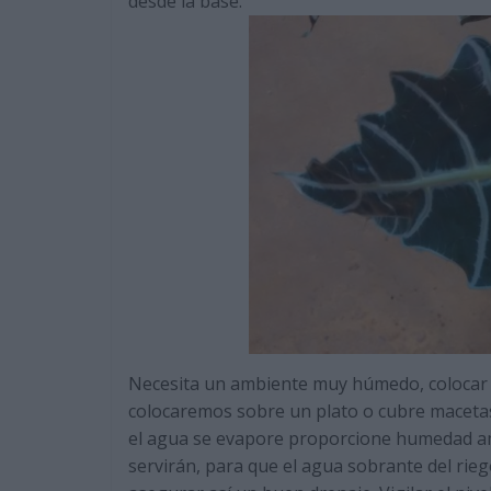
desde la base.
Necesita un ambiente muy húmedo, colocar la 
colocaremos sobre un plato o cubre macetas
el agua se evapore proporcione humedad ambi
servirán, para que el agua sobrante del rie