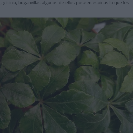
 glicinia, buganvillas algunos de ellos poseen espinas lo que les