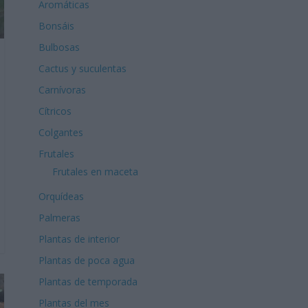
Aromáticas
Bonsáis
Bulbosas
Cactus y suculentas
Carnívoras
Cítricos
Colgantes
Frutales
Frutales en maceta
Orquídeas
Palmeras
Plantas de interior
Plantas de poca agua
Plantas de temporada
Plantas del mes