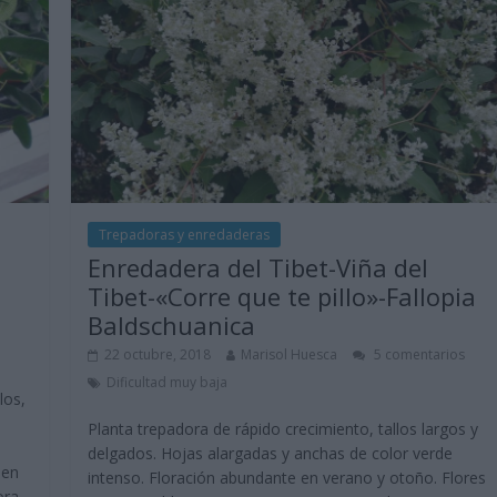
Trepadoras y enredaderas
Enredadera del Tibet-Viña del
Tibet-«Corre que te pillo»-Fallopia
Baldschuanica
22 octubre, 2018
Marisol Huesca
5 comentarios
Dificultad muy baja
los,
Planta trepadora de rápido crecimiento, tallos largos y
delgados. Hojas alargadas y anchas de color verde
ien
intenso. Floración abundante en verano y otoño. Flores
ora