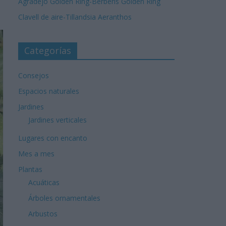
Agradejo Golden Ring-Berberis Golden Ring
Clavell de aire-Tillandsia Aeranthos
Categorías
Consejos
Espacios naturales
Jardines
Jardines verticales
Lugares con encanto
Mes a mes
Plantas
Acuáticas
Árboles ornamentales
Arbustos