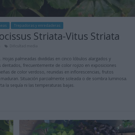
neas
Trepadoras y enredaderas
cissus Striata-Vitus Striata
s
Dificultad media
s. Hojas palmeadas divididas en cinco lóbulos alargados y
es dentados, frecuentemente de color rojizo en exposiciones
eñas de color verdoso, reunidas en inflorescencias, frutos
maduran. Situación parcialmente soleada o de sombra luminosa.
a la sequía ni las temperaturas bajas.