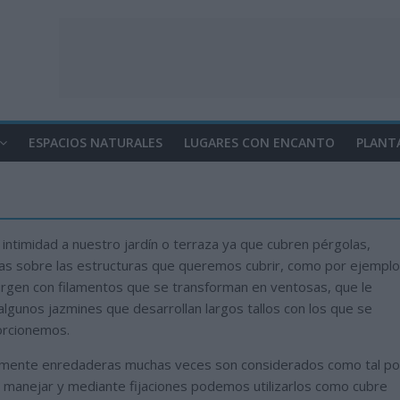
ESPACIOS NATURALES
LUGARES CON ENCANTO
PLANT
intimidad a nuestro jardín o terraza ya que cubren pérgolas,
mas sobre las estructuras que queremos cubrir, como por ejemplo
 virgen con filamentos que se transforman en ventosas, que le
algunos jazmines que desarrollan largos tallos con los que se
orcionemos.
amente enredaderas muchas veces son considerados como tal po
de manejar y mediante fijaciones podemos utilizarlos como cubre