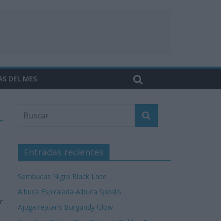
AS DEL MES
Entradas recientes
Sambucus Nigra Black Lace
Albuca Espiralada-Albuca Spiralis
r
Ajuga reptans Burgundy Glow