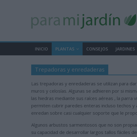
INICIO
PLANTAS
CONSEJOS
JARDINES
Trepadoras y enredaderas
Las trepadoras y enredaderas se utilizan para dar 
muros y celosías. Algunas se adhieren por si mis
las hiedras mediante sus raíces aéreas , la parra
permiten cubrir paredes enteras incluso techos y 
enredan sobre casi cualquier soporte que le prop
Algunos arbustos sarmentosos que no son propi
su capacidad de desarrollar largos tallos fáciles 