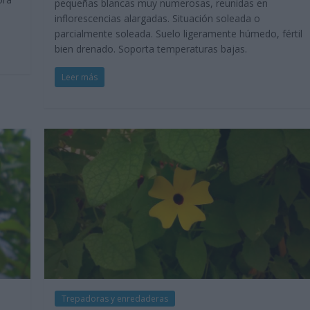
pequeñas blancas muy numerosas, reunidas en
inflorescencias alargadas. Situación soleada o
parcialmente soleada. Suelo ligeramente húmedo, fértil
bien drenado. Soporta temperaturas bajas.
Leer más
Trepadoras y enredaderas