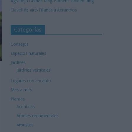
Agradejo Golden Ring-Berberis Golden Ring
Clavell de aire-Tillandsia Aeranthos
Categorías
Consejos
Espacios naturales
Jardines
Jardines verticales
Lugares con encanto
Mes a mes
Plantas
Acuáticas
Árboles ornamentales
Arbustos