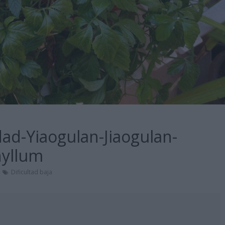
dad-Yiaogulan-Jiaogulan-
yllum
Dificultad baja