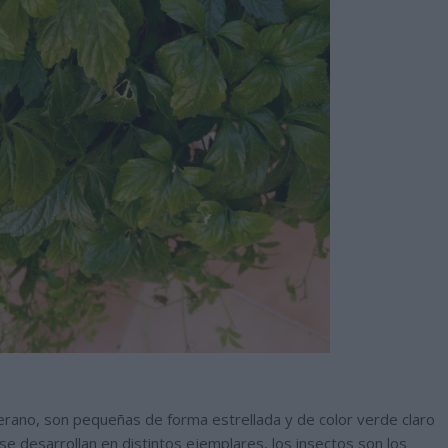
erano, son pequeñas de forma estrellada y de color verde claro
 se desarrollan en distintos ejemplares, los insectos son los