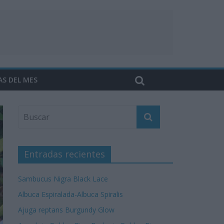
AS DEL MES
Entradas recientes
Sambucus Nigra Black Lace
Albuca Espiralada-Albuca Spiralis
Ajuga reptans Burgundy Glow