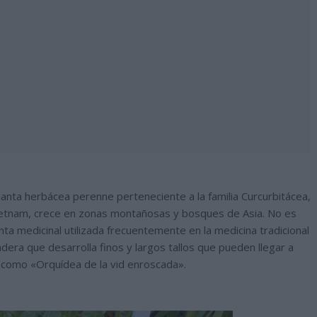
nta herbácea perenne perteneciente a la familia Curcurbitácea,
 Vietnam, crece en zonas montañosas y bosques de Asia. No es
ta medicinal utilizada frecuentemente en la medicina tradicional
adera que desarrolla finos y largos tallos que pueden llegar a
 como «Orquídea de la vid enroscada».