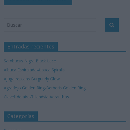
Entradas recientes
Sambucus Nigra Black Lace
Albuca Espiralada-Albuca Spiralis
Ajuga reptans Burgundy Glow
Agradejo Golden Ring-Berberis Golden Ring
Clavell de aire-Tillandsia Aeranthos
Categorías