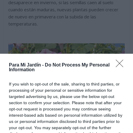
desaparece en invierno, si las semillas caen al suelo
cuando están maduras, nuevas plantas pueden crecer
de nuevo en primavera con la subida de las
temperaturas.
Para Mi Jardín -
Do Not Process My Personal
Information
If you wish to opt-out of the sale, sharing to third parties, or
processing of your personal or sensitive information for
targeted advertising by us, please use the below opt-out
section to confirm your selection. Please note that after your
opt-out request is processed you may continue seeing
interest-based ads based on personal information utilized by
us or personal information disclosed to third parties prior to
your opt-out. You may separately opt-out of the further