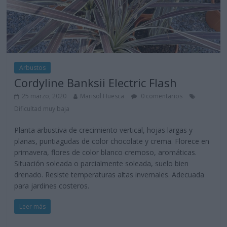
Arbustos
Cordyline Banksii Electric Flash
25 marzo, 2020
Marisol Huesca
0 comentarios
Dificultad muy baja
Planta arbustiva de crecimiento vertical, hojas largas y
planas, puntiagudas de color chocolate y crema. Florece en
primavera, flores de color blanco cremoso, aromáticas.
Situación soleada o parcialmente soleada, suelo bien
drenado. Resiste temperaturas altas invernales. Adecuada
para jardines costeros.
Leer más