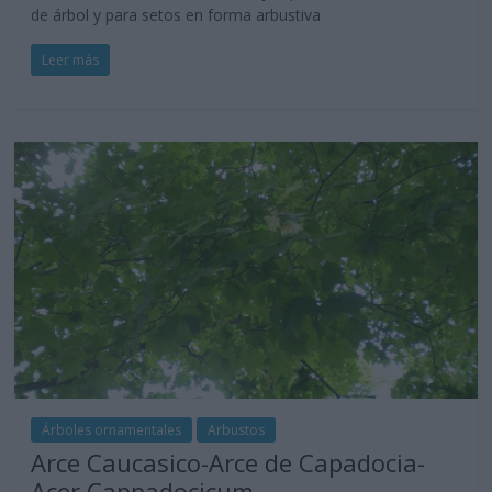
de árbol y para setos en forma arbustiva
Leer más
Árboles ornamentales
Arbustos
Arce Caucasico-Arce de Capadocia-
Acer Cappadocicum