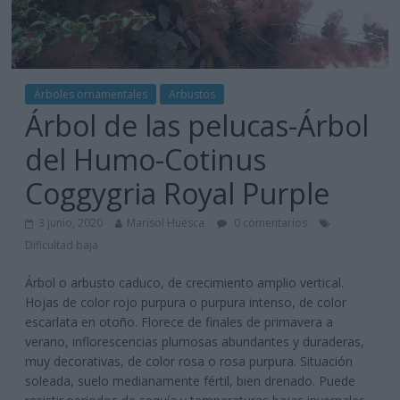
Árboles ornamentales
Arbustos
Árbol de las pelucas-Árbol
del Humo-Cotinus
Coggygria Royal Purple
3 junio, 2020
Marisol Huesca
0 comentarios
Dificultad baja
Árbol o arbusto caduco, de crecimiento amplio vertical.
Hojas de color rojo purpura o purpura intenso, de color
escarlata en otoño. Florece de finales de primavera a
verano, inflorescencias plumosas abundantes y duraderas,
muy decorativas, de color rosa o rosa purpura. Situación
soleada, suelo medianamente fértil, bien drenado. Puede