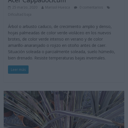
25 marzo, 2020
Marisol Huesca
0 comentarios
Dificultad baja
Árbol o arbusto caduco, de crecimiento amplio y denso,
hojas palmeadas de color verde-violáceo en los nuevos
brotes, de color verde intenso en verano y de color
amarillo-anaranjado o rojizo en otoño antes de caer.
Situación soleada o parcialmente soleada, suelo húmedo,
bien drenado. Resiste temperaturas bajas invernales.
Leer más