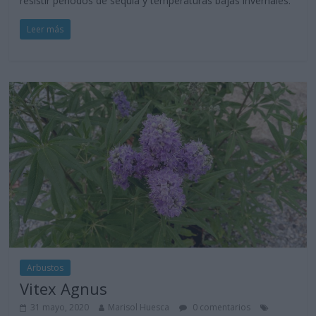
resistir periodos de sequía y temperaturas bajas invernales.
Leer más
Arbustos
Vitex Agnus
31 mayo, 2020
Marisol Huesca
0 comentarios