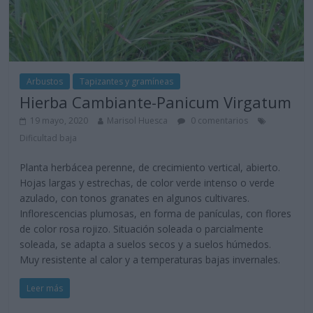
Arbustos
Tapizantes y gramíneas
Hierba Cambiante-Panicum Virgatum
19 mayo, 2020
Marisol Huesca
0 comentarios
Dificultad baja
Planta herbácea perenne, de crecimiento vertical, abierto.
Hojas largas y estrechas, de color verde intenso o verde
azulado, con tonos granates en algunos cultivares.
Inflorescencias plumosas, en forma de panículas, con flores
de color rosa rojizo. Situación soleada o parcialmente
soleada, se adapta a suelos secos y a suelos húmedos.
Muy resistente al calor y a temperaturas bajas invernales.
Leer más