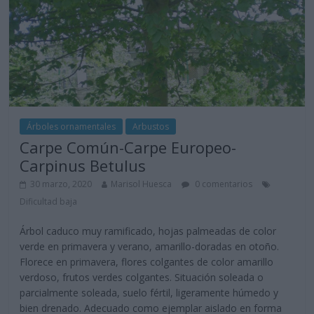
Árboles ornamentales
Arbustos
Carpe Común-Carpe Europeo-
Carpinus Betulus
30 marzo, 2020
Marisol Huesca
0 comentarios
Dificultad baja
Árbol caduco muy ramificado, hojas palmeadas de color
verde en primavera y verano, amarillo-doradas en otoño.
Florece en primavera, flores colgantes de color amarillo
verdoso, frutos verdes colgantes. Situación soleada o
parcialmente soleada, suelo fértil, ligeramente húmedo y
bien drenado. Adecuado como ejemplar aislado en forma