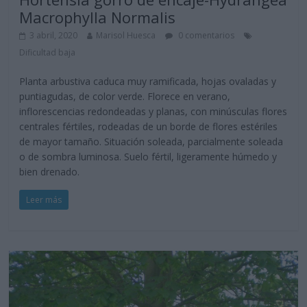
Macrophylla Normalis
3 abril, 2020
Marisol Huesca
0 comentarios
Dificultad baja
Planta arbustiva caduca muy ramificada, hojas ovaladas y
puntiagudas, de color verde. Florece en verano,
inflorescencias redondeadas y planas, con minúsculas flores
centrales fértiles, rodeadas de un borde de flores estériles
de mayor tamaño. Situación soleada, parcialmente soleada
o de sombra luminosa. Suelo fértil, ligeramente húmedo y
bien drenado.
Leer más