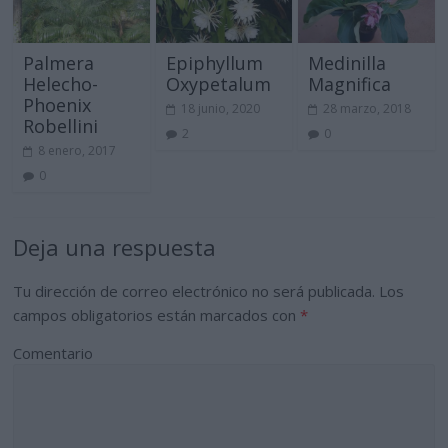
Palmera
Epiphyllum
Medinilla
Helecho-
Oxypetalum
Magnifica
Phoenix
18 junio, 2020
28 marzo, 2018
Robellini
2
0
8 enero, 2017
0
Deja una respuesta
Tu dirección de correo electrónico no será publicada.
Los
campos obligatorios están marcados con
*
Comentario