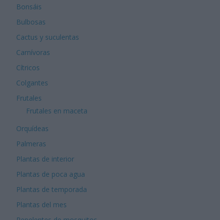
Bonsáis
Bulbosas
Cactus y suculentas
Carnívoras
Cítricos
Colgantes
Frutales
Frutales en maceta
Orquídeas
Palmeras
Plantas de interior
Plantas de poca agua
Plantas de temporada
Plantas del mes
Repelentes de mosquitos