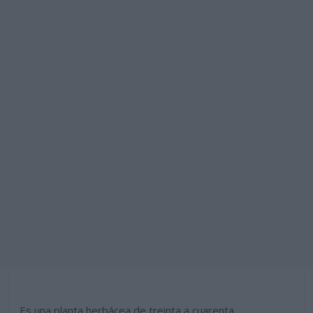
Es una planta herbácea de treinta a cuarenta