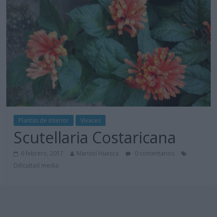
Plantas de interior
Vivaces
Scutellaria Costaricana
6 febrero, 2017
Marisol Huesca
0 comentarios
Dificultad media