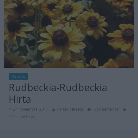
Vivaces
Rudbeckia-Rudbeckia
Hirta
24 noviembre, 2017
Marisol Huesca
0 comentarios
Dificultad baja