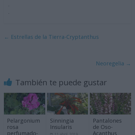
.
.
←
Estrellas de la Tierra-Cryptanthus
Neoregelia
→
También te puede gustar
Pelargonium
Sinningia
Pantalones
rosa
Insularis
de Oso-
perfumado-
Acanthus
11 abril, 2019