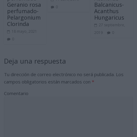
Geranio rosa
Balcanicus-
0
perfumado-
Acanthus
Pelargonium
Hungaricus
Clorinda
27 septiembre,
18 mayo, 2021
2019
0
0
Deja una respuesta
Tu dirección de correo electrónico no será publicada.
Los
campos obligatorios están marcados con
*
Comentario