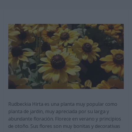
Rudbeckia Hirta es una planta muy popular como
planta de jardin, muy apreciada por su larga y
abundante floración. Florece en verano y principios
de otoño. Sus flores son muy bonitas y decorativas