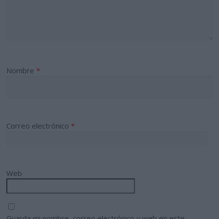
Nombre
*
Correo electrónico
*
Web
Guarda mi nombre, correo electrónico y web en este