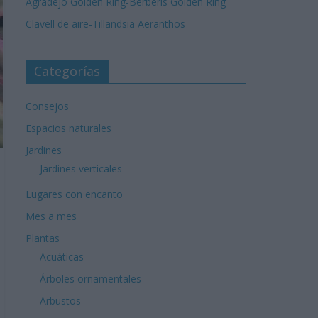
Agradejo Golden Ring-Berberis Golden Ring
Clavell de aire-Tillandsia Aeranthos
Categorías
Consejos
Espacios naturales
Jardines
Jardines verticales
Lugares con encanto
Mes a mes
Plantas
Acuáticas
Árboles ornamentales
Arbustos