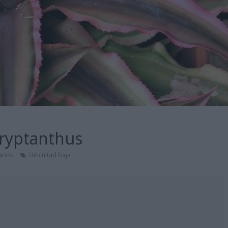
-Cryptanthus
rios
Dificultad baja