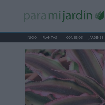
INICIO
PLANTAS
CONSEJOS
JARDINES