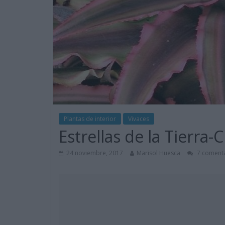
Plantas de interior
Vivaces
Estrellas de la Tierra
24 noviembre, 2017
Marisol Huesca
7 comenta