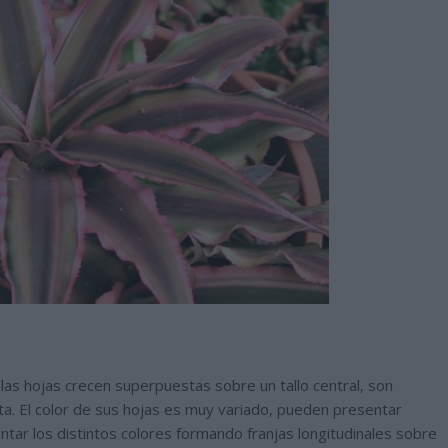
las hojas crecen superpuestas sobre un tallo central, son
ta. El color de sus hojas es muy variado, pueden presentar
entar los distintos colores formando franjas longitudinales sobre