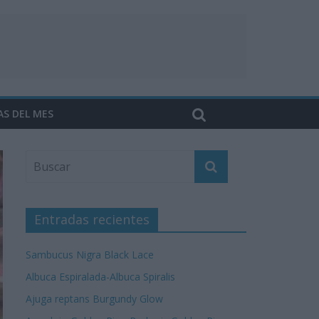
AS DEL MES
Entradas recientes
Sambucus Nigra Black Lace
Albuca Espiralada-Albuca Spiralis
Ajuga reptans Burgundy Glow