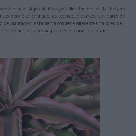
ien iluminada, lejos de los rayos directos del sol, luz brillante
entes pero bien drenado, es aconsejable añadir una parte de
o de plantación, esta tierra contiene diferentes calibres de
debe retener la humedad pero es esencial que drene