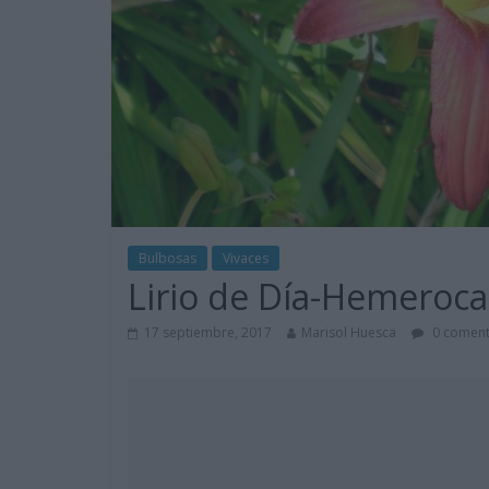
Bulbosas
Vivaces
Lirio de Día-Hemerocal
17 septiembre, 2017
Marisol Huesca
0 coment