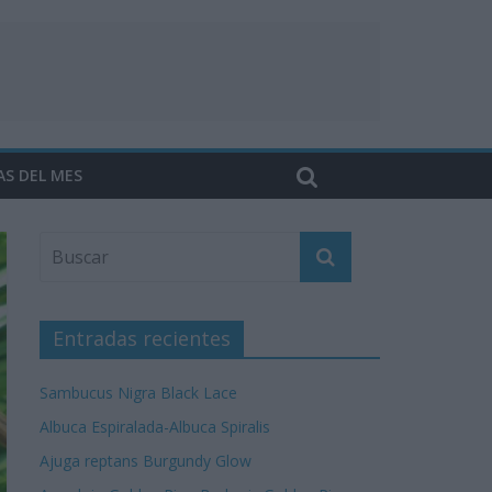
AS DEL MES
Entradas recientes
Sambucus Nigra Black Lace
Albuca Espiralada-Albuca Spiralis
Ajuga reptans Burgundy Glow