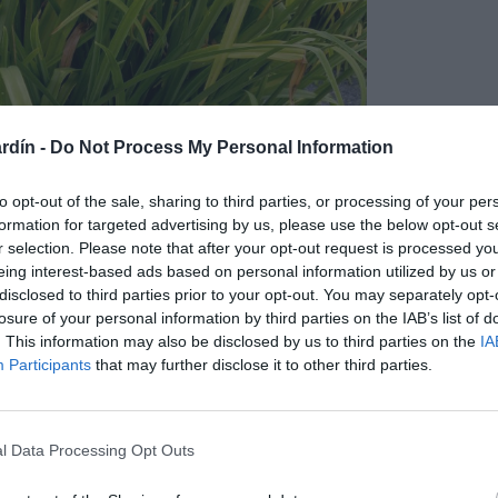
rdín -
Do Not Process My Personal Information
to opt-out of the sale, sharing to third parties, or processing of your per
formation for targeted advertising by us, please use the below opt-out s
r selection. Please note that after your opt-out request is processed y
eing interest-based ads based on personal information utilized by us or
disclosed to third parties prior to your opt-out. You may separately opt-
losure of your personal information by third parties on the IAB’s list of
. This information may also be disclosed by us to third parties on the
IA
Participants
that may further disclose it to other third parties.
l Data Processing Opt Outs
sas tuberosas, Sus hojas son alargadas y estrechas de color