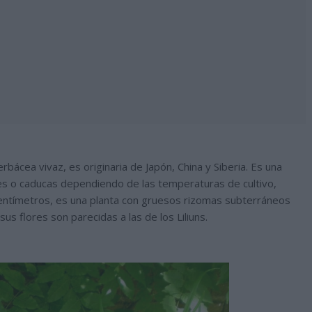
rbácea vivaz, es originaria de Japón, China y Siberia. Es una
es o caducas dependiendo de las temperaturas de cultivo,
centímetros, es una planta con gruesos rizomas subterráneos
s flores son parecidas a las de los Liliuns.