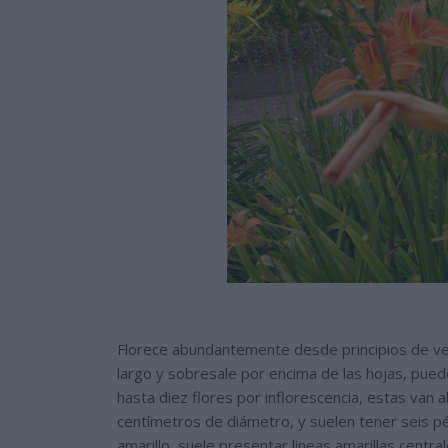
Florece abundantemente desde principios de veran
largo y sobresale por encima de las hojas, pued
hasta diez flores por inflorescencia, estas van
centímetros de diámetro, y suelen tener seis pé
amarillo, suele presentar lineas amarillas centr