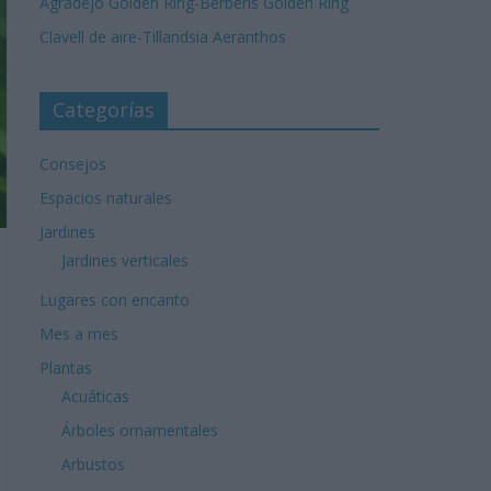
Agradejo Golden Ring-Berberis Golden Ring
Clavell de aire-Tillandsia Aeranthos
Categorías
Consejos
Espacios naturales
Jardines
Jardines verticales
Lugares con encanto
Mes a mes
Plantas
Acuáticas
Árboles ornamentales
Arbustos