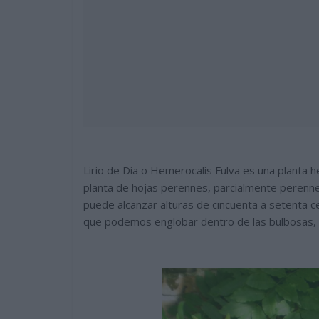
Lirio de Día o Hemerocalis Fulva es una planta he
planta de hojas perennes, parcialmente perenn
puede alcanzar alturas de cincuenta a setenta 
que podemos englobar dentro de las bulbosas, su