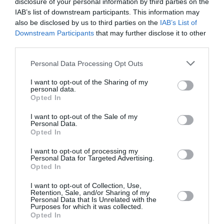
disclosure of your personal information by third parties on the
IAB’s list of downstream participants. This information may
also be disclosed by us to third parties on the
IAB’s List of
Downstream Participants
that may further disclose it to other
third parties.
Personal Data Processing Opt Outs
I want to opt-out of the Sharing of my
personal data.
Opted In
I want to opt-out of the Sale of my
Personal Data.
Opted In
I want to opt-out of processing my
Personal Data for Targeted Advertising.
Opted In
I want to opt-out of Collection, Use,
Retention, Sale, and/or Sharing of my
Personal Data that Is Unrelated with the
Purposes for which it was collected.
Opted In