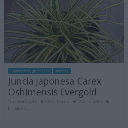
Tapizantes y gramíneas
Vivaces
Juncia Japonesa-Carex
Oshimensis Evergold
21 enero, 2019
Marisol Huesca
0 comentarios
Dificultad baja