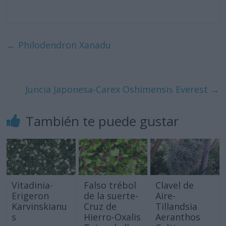
←
Philodendron Xanadu
Juncia Japonesa-Carex Oshimensis Everest
→
También te puede gustar
Vitadinia-
Falso trébol
Clavel de
Erigeron
de la suerte-
Aire-
Karvinskianu
Cruz de
Tillandsia
s
Hierro-Oxalis
Aeranthos