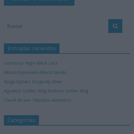
Entradas recientes
Sambucus Nigra Black Lace
Albuca Espiralada-Albuca Spiralis
Ajuga reptans Burgundy Glow
Agradejo Golden Ring-Berberis Golden Ring
Clavell de aire-Tillandsia Aeranthos
Categorías