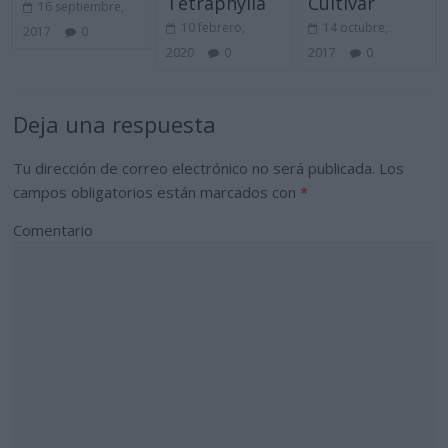
Tetraphylla
Cultivar
16 septiembre,
10 febrero,
14 octubre,
2017
0
2020
0
2017
0
Deja una respuesta
Tu dirección de correo electrónico no será publicada.
Los
campos obligatorios están marcados con
*
Comentario