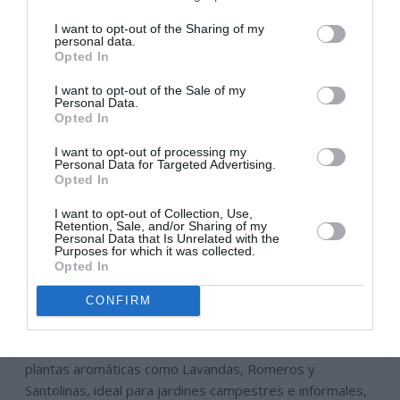
I want to opt-out of the Sharing of my
personal data.
Opted In
I want to opt-out of the Sale of my
Personal Data.
Opted In
I want to opt-out of processing my
Personal Data for Targeted Advertising.
Opted In
I want to opt-out of Collection, Use,
Retention, Sale, and/or Sharing of my
Personal Data that Is Unrelated with the
Purposes for which it was collected.
Opted In
CONFIRM
Adecuadas para rocallas, y para cultivar en compañía de
plantas aromáticas como Lavandas, Romeros y
Santolinas, ideal para jardines campestres e informales,