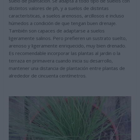
suelo de plantación. Se adapta a todo tipo de suelos con
distintos valores de ph, y a suelos de distintas
características, a suelos arenosos, arcillosos e incluso
húmedos a condición de que tengan buen drenaje.
También son capaces de adaptarse a suelos
ligeramente salinos. Pero prefieren un sustrato suelto,
arenoso y ligeramente enriquecido, muy bien drenado.
Es recomendable incorporar las plantas al jardin o la
terraza en primavera cuando inicia su desarrollo,
mantener una distancia de plantación entre plantas de
alrededor de cincuenta centímetros.