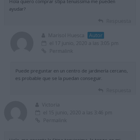
Hola quiero comprar stipa tenuissima me pueden
ayudar?
Respuesta
Marisol Huesca
Autor
el 17 junio, 2020 a las 3:05 pm
Permalink
Puede preguntar en un centro de jardinería cercano,
es probable que se la puedan conseguir.
Respuesta
Victoria
el 15 junio, 2020 a las 3:46 pm
Permalink
Hola, me encanta la Stipa tenuissima, la tengo en mi