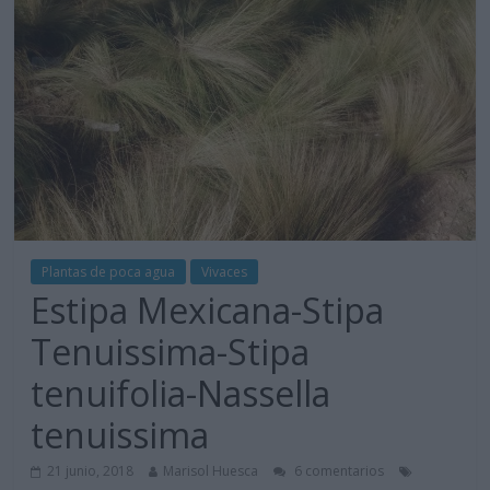
Plantas de poca agua
Vivaces
Estipa Mexicana-Stipa
Tenuissima-Stipa
tenuifolia-Nassella
tenuissima
21 junio, 2018
Marisol Huesca
6 comentarios