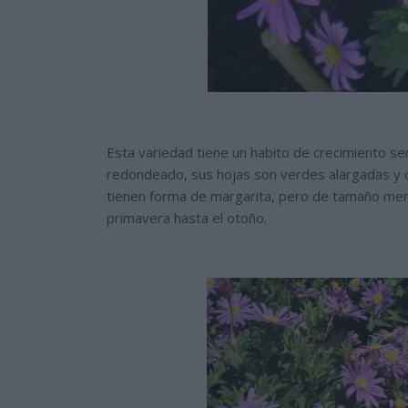
Esta variedad tiene un habito de crecimiento s
redondeado, sus hojas son verdes alargadas y de
tienen forma de margarita, pero de tamaño me
primavera hasta el otoño.