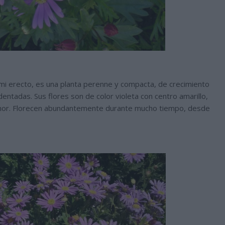
emi erecto, es una planta perenne y compacta, de crecimiento
ntadas. Sus flores son de color violeta con centro amarillo,
nor. Florecen abundantemente durante mucho tiempo, desde