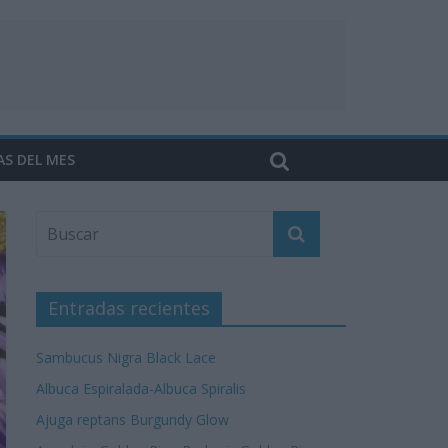
AS DEL MES
Entradas recientes
Sambucus Nigra Black Lace
Albuca Espiralada-Albuca Spiralis
Ajuga reptans Burgundy Glow