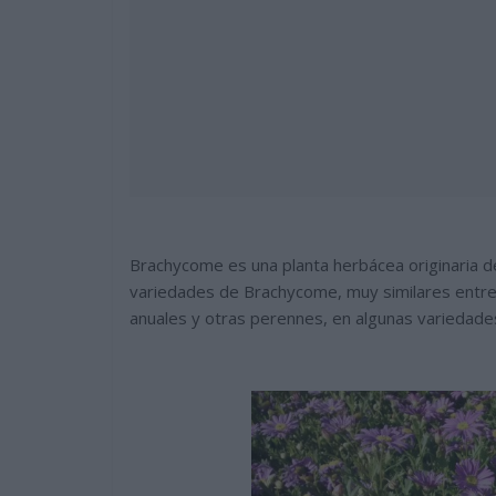
Brachycome es una planta herbácea originaria d
variedades de Brachycome, muy similares entre s
anuales y otras perennes, en algunas variedades