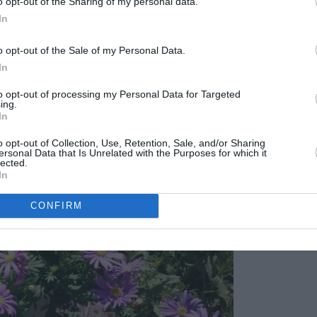
o opt-out of the Sharing of my personal data.
In
o opt-out of the Sale of my Personal Data.
In
to opt-out of processing my Personal Data for Targeted
ing.
In
o opt-out of Collection, Use, Retention, Sale, and/or Sharing
ersonal Data that Is Unrelated with the Purposes for which it
lected.
In
CONFIRM