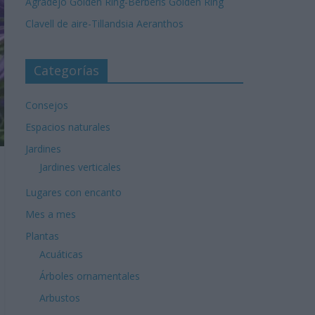
Agradejo Golden Ring-Berberis Golden Ring
Clavell de aire-Tillandsia Aeranthos
Categorías
Consejos
Espacios naturales
Jardines
Jardines verticales
Lugares con encanto
Mes a mes
Plantas
Acuáticas
Árboles ornamentales
Arbustos