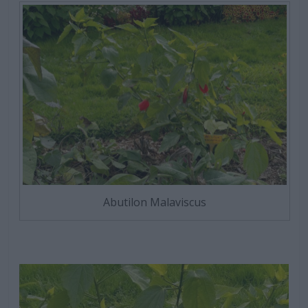
Abutilon Malaviscus