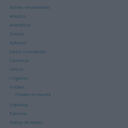
Árboles ornamentales
Arbustos
Aromáticas
Bonsáis
Bulbosas
Cactus y suculentas
Carnívoras
Cítricos
Colgantes
Frutales
Frutales en maceta
Orquídeas
Palmeras
Plantas de interior