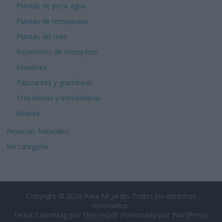
Plantas de poca agua
Plantas de temporada
Plantas del mes
Repelentes de mosquitos
Silvestres
Tapizantes y gramíneas
Trepadoras y enredaderas
Vivaces
Reservas Naturales
Sin categoría
Copyright © 2026
Para Mi Jardín
. Todos los derechos
reservados..
Tema: ColorMag por
ThemeGrill
. Potenciado por
WordPress
.