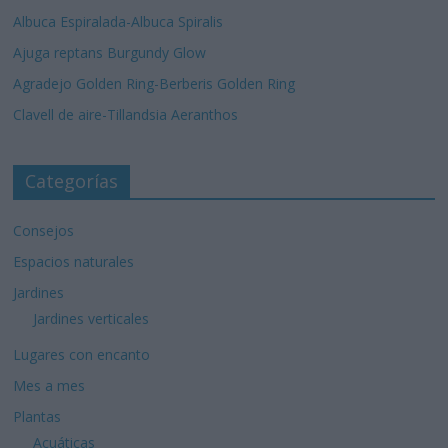
Albuca Espiralada-Albuca Spiralis
Ajuga reptans Burgundy Glow
Agradejo Golden Ring-Berberis Golden Ring
Clavell de aire-Tillandsia Aeranthos
Categorías
Consejos
Espacios naturales
Jardines
Jardines verticales
Lugares con encanto
Mes a mes
Plantas
Acuáticas