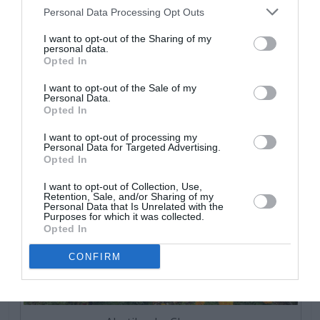
Personal Data Processing Opt Outs
aconsejable colocar una capa de material denante, como
piedra volcanica o graba en el fondo de la maceta, para
I want to opt-out of the Sharing of my
facilitar el drenaje.
personal data.
Opted In
I want to opt-out of the Sale of my
Personal Data.
Opted In
I want to opt-out of processing my
Personal Data for Targeted Advertising.
Opted In
I want to opt-out of Collection, Use,
Retention, Sale, and/or Sharing of my
Personal Data that Is Unrelated with the
Purposes for which it was collected.
Opted In
CONFIRM