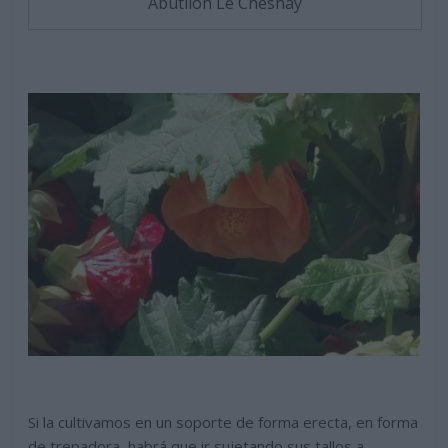
Abutilon Le Chesnay
Si la cultivamos en un soporte de forma erecta, en forma
de trepadora, habrá que ir sujetando sus tallos a