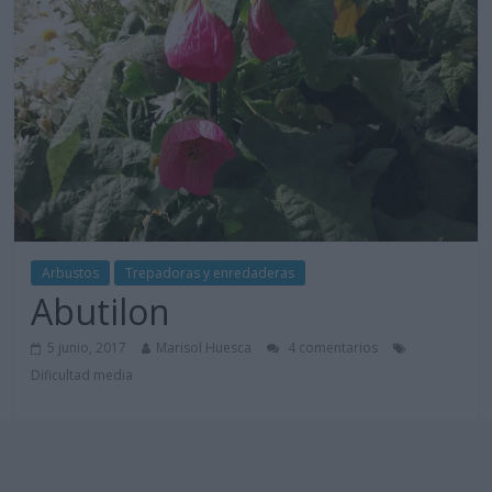
Arbustos
Trepadoras y enredaderas
Abutilon
5 junio, 2017
Marisol Huesca
4 comentarios
Dificultad media