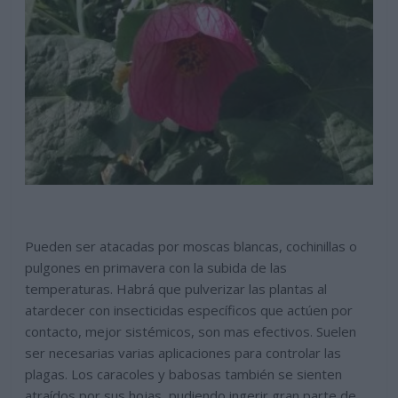
Pueden ser atacadas por moscas blancas, cochinillas o
pulgones en primavera con la subida de las
temperaturas. Habrá que pulverizar las plantas al
atardecer con insecticidas específicos que actúen por
contacto, mejor sistémicos, son mas efectivos. Suelen
ser necesarias varias aplicaciones para controlar las
plagas. Los caracoles y babosas también se sienten
atraídos por sus hojas, pudiendo ingerir gran parte de