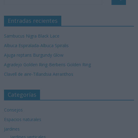
Entradas recientes
Sambucus Nigra Black Lace
Albuca Espiralada-Albuca Spiralis
Ajuga reptans Burgundy Glow
Agradejo Golden Ring-Berberis Golden Ring
Clavell de aire-Tillandsia Aeranthos
Categorías
Consejos
Espacios naturales
Jardines
Jardines verticales