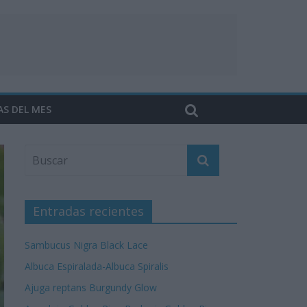
AS DEL MES
Entradas recientes
Sambucus Nigra Black Lace
Albuca Espiralada-Albuca Spiralis
Ajuga reptans Burgundy Glow