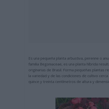
Es una pequeña planta arbustiva, perenne o anua
familia Begoniaceae, es una planta híbrida resu
originarias de Brasil. Forma pequeñas plantas
la variedad y de las condiciones de cultivo cer
quince y treinta centímetros de altura y dimens