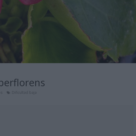
erflorens
os
Dificultad baja