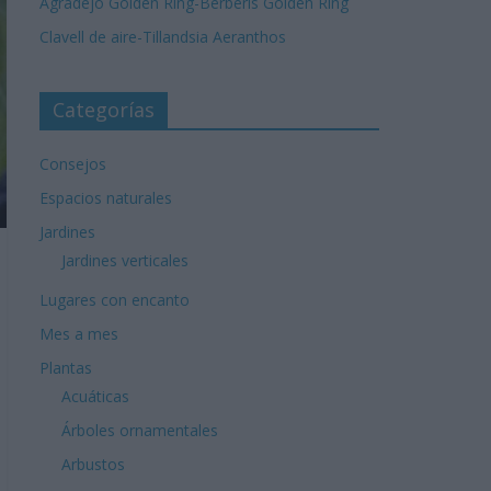
Agradejo Golden Ring-Berberis Golden Ring
Clavell de aire-Tillandsia Aeranthos
Categorías
Consejos
Espacios naturales
Jardines
Jardines verticales
Lugares con encanto
Mes a mes
Plantas
Acuáticas
Árboles ornamentales
Arbustos