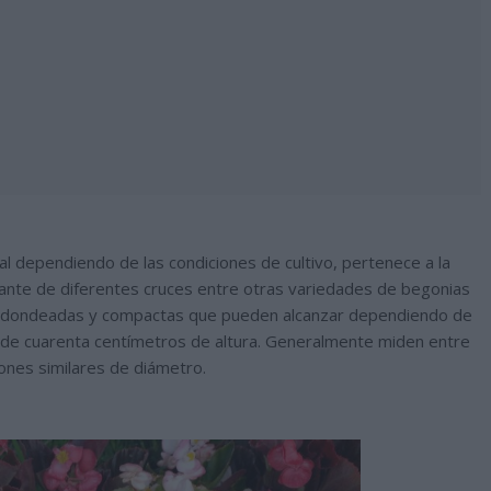
l dependiendo de las condiciones de cultivo, pertenece a la
ltante de diferentes cruces entre otras variedades de begonias
 redondeadas y compactas que pueden alcanzar dependiendo de
ca de cuarenta centímetros de altura. Generalmente miden entre
iones similares de diámetro.