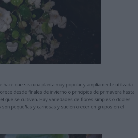
ue hace que sea una planta muy popular y ampliamente utilizada
lorece desde finales de invierno o principios de primavera hasta
el que se cultiven. Hay variedades de flores simples o dobles
res son pequeñas y carnosas y suelen crecer en grupos en el