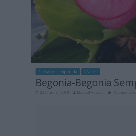
Plantas de temporada
Vivaces
Begonia-Begonia Semp
25 febrero, 2019
Marisol Huesca
0 comentari