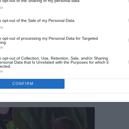
o opt-out of the Sharing of my personal data.
Cera.
In
o opt-out of the Sale of my Personal Data.
In
to opt-out of processing my Personal Data for Targeted
ing.
In
o opt-out of Collection, Use, Retention, Sale, and/or Sharing
ersonal Data that Is Unrelated with the Purposes for which it
lected.
In
CONFIRM