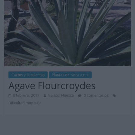
Cactus y suculentas
Plantas de poca agua
Agave Flourcroydes
8 febrero, 2017
Marisol Huesca
0 comentarios
Dificultad muy baja