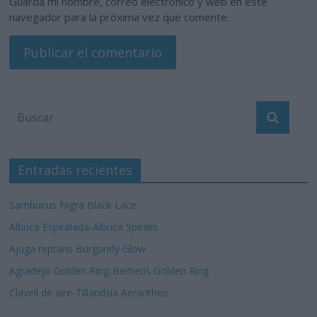
Guarda mi nombre, correo electrónico y web en este
navegador para la próxima vez que comente.
Entradas recientes
Sambucus Nigra Black Lace
Albuca Espiralada-Albuca Spiralis
Ajuga reptans Burgundy Glow
Agradejo Golden Ring-Berberis Golden Ring
Clavell de aire-Tillandsia Aeranthos