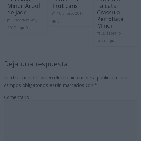
Minor-Árbol
Fruticans
Falcata-
de jade
Crassula
10 enero, 2017
Perfoliata
2 septiembre,
0
Minor
2017
0
27 febrero,
2021
0
Deja una respuesta
Tu dirección de correo electrónico no será publicada.
Los
campos obligatorios están marcados con
*
Comentario