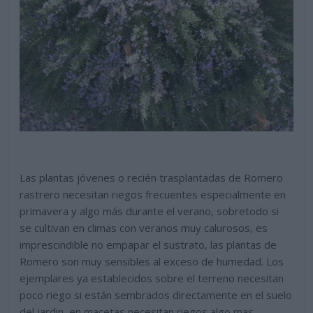
Las plantas jóvenes o recién trasplantadas de Romero
rastrero necesitan riegos frecuentes especialmente en
primavera y algo más durante el verano, sobretodo si
se cultivan en climas con veranos muy calurosos, es
imprescindible no empapar el sustrato, las plantas de
Romero son muy sensibles al exceso de humedad. Los
ejemplares ya establecidos sobre el terreno necesitan
poco riego si están sembrados directamente en el suelo
del jardin, en macetas necesitan riegos algo mas