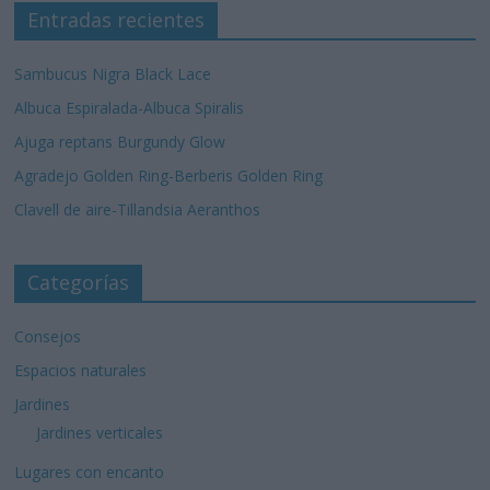
Entradas recientes
Sambucus Nigra Black Lace
Albuca Espiralada-Albuca Spiralis
Ajuga reptans Burgundy Glow
Agradejo Golden Ring-Berberis Golden Ring
Clavell de aire-Tillandsia Aeranthos
Categorías
Consejos
Espacios naturales
Jardines
Jardines verticales
Lugares con encanto