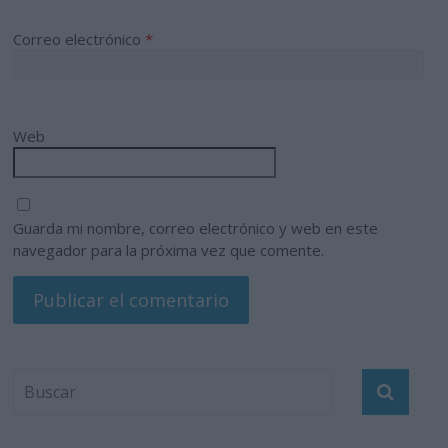
Correo electrónico
*
Web
Guarda mi nombre, correo electrónico y web en este
navegador para la próxima vez que comente.