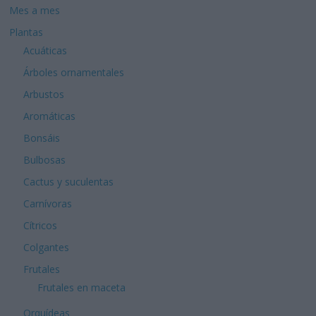
Mes a mes
Plantas
Acuáticas
Árboles ornamentales
Arbustos
Aromáticas
Bonsáis
Bulbosas
Cactus y suculentas
Carnívoras
Cítricos
Colgantes
Frutales
Frutales en maceta
Orquídeas