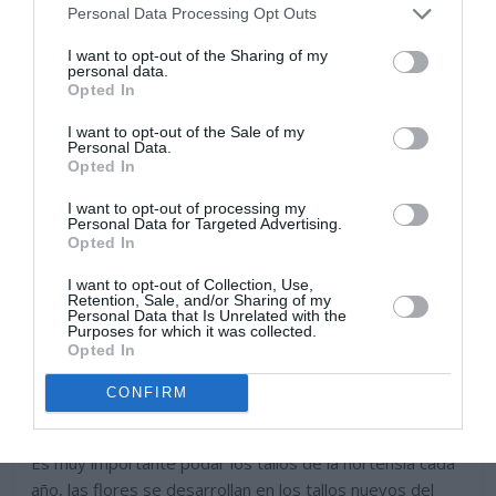
Personal Data Processing Opt Outs
I want to opt-out of the Sharing of my
personal data.
Opted In
I want to opt-out of the Sale of my
Personal Data.
Opted In
I want to opt-out of processing my
Personal Data for Targeted Advertising.
Opted In
I want to opt-out of Collection, Use,
Retention, Sale, and/or Sharing of my
Personal Data that Is Unrelated with the
Purposes for which it was collected.
Opted In
CONFIRM
Es muy importante podar los tallos de la hortensia cada
año, las flores se desarrollan en los tallos nuevos del