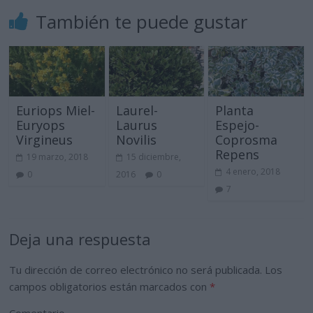
También te puede gustar
Euriops Miel-
Laurel-
Planta
Euryops
Laurus
Espejo-
Virgineus
Novilis
Coprosma
Repens
19 marzo, 2018
15 diciembre,
4 enero, 2018
0
2016
0
7
Deja una respuesta
Tu dirección de correo electrónico no será publicada.
Los
campos obligatorios están marcados con
*