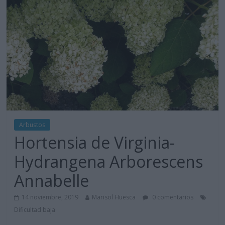
Arbustos
Hortensia de Virginia-
Hydrangena Arborescens
Annabelle
14 noviembre, 2019
Marisol Huesca
0 comentarios
Dificultad baja