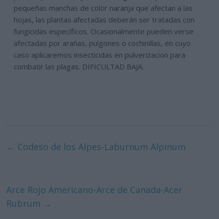
pequeñas manchas de color naranja que afectan a las
hojas, las plantas afectadas deberán ser tratadas con
fungicidas específicos. Ocasionalmente pueden verse
afectadas por arañas, pulgones o cochinillas, en cuyo
caso aplicaremos insecticidas en pulverizacion para
combatir las plagas. DIFICULTAD BAJA.
←
Codeso de los Alpes-Laburnum Alpinum
Arce Rojo Americano-Arce de Canada-Acer
Rubrum
→