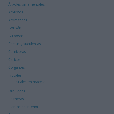
Árboles ornamentales
Arbustos
Aromáticas
Bonsáis
Bulbosas
Cactus y suculentas
Carnívoras
Cítricos
Colgantes
Frutales
Frutales en maceta
Orquídeas
Palmeras
Plantas de interior