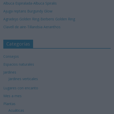
Albuca Espiralada-Albuca Spiralis
Ajuga reptans Burgundy Glow
Agradejo Golden Ring-Berberis Golden Ring
Clavell de aire-Tillandsia Aeranthos
Categorías
Consejos
Espacios naturales
Jardines
Jardines verticales
Lugares con encanto
Mes a mes
Plantas
Acuáticas