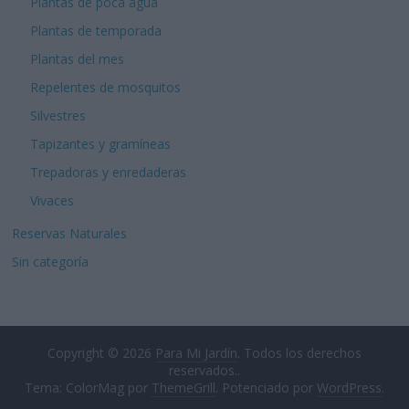
Plantas de poca agua
Plantas de temporada
Plantas del mes
Repelentes de mosquitos
Silvestres
Tapizantes y gramíneas
Trepadoras y enredaderas
Vivaces
Reservas Naturales
Sin categoría
Copyright © 2026
Para Mi Jardín
. Todos los derechos
reservados..
Tema: ColorMag por
ThemeGrill
. Potenciado por
WordPress
.