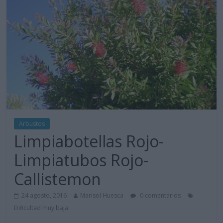
Arbustos
Limpiabotellas Rojo-
Limpiatubos Rojo-
Callistemon
24 agosto, 2016
Marisol Huesca
0 comentarios
Dificultad muy baja