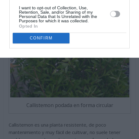
I want to opt-out of Collection, Use,
Retention, Sale, and/or Sharing of my
Personal Data that Is Unrelated with the
Purposes for which it was collected.
Opted In
CONFIRM
Callistemon podada en forma circular
Callistemon es una planta resistente, de poco
mantenimiento y muy fácil de cultivar, no suele tener