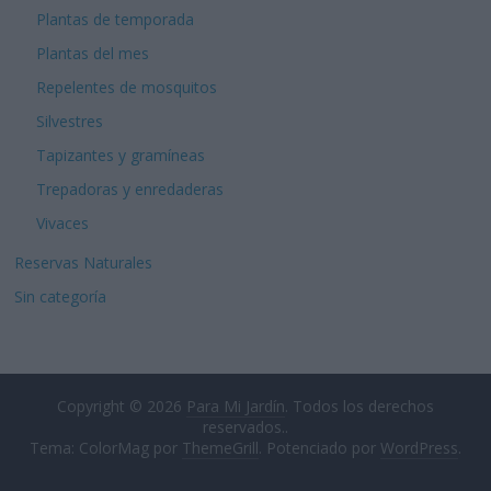
Plantas de temporada
Plantas del mes
Repelentes de mosquitos
Silvestres
Tapizantes y gramíneas
Trepadoras y enredaderas
Vivaces
Reservas Naturales
Sin categoría
Copyright © 2026
Para Mi Jardín
. Todos los derechos
reservados..
Tema: ColorMag por
ThemeGrill
. Potenciado por
WordPress
.