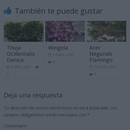
También te puede gustar
Thuja
Weigela
Acer
Ocidentalis
Negundo
3 mayo, 2021
Danica
Flamingo
0
6 abril, 2021
15 junio, 2020
0
0
Deja una respuesta
Tu dirección de correo electrónico no será publicada.
Los
campos obligatorios están marcados con
*
Comentario