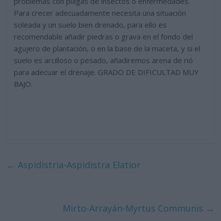
problemas con plagas de insectos o enfermedades.
Para crecer adecuadamente necesita una situación
soleada y un suelo bien drenado, para ello es
recomendable añadir piedras o grava en el fondo del
agujero de plantación, o en la base de la maceta, y si el
suelo es arcilloso o pesado, añadiremos arena de rió
para adecuar el drenaje. GRADO DE DIFICULTAD MUY
BAJO.
←
Aspidistria-Aspidistra Elatior
Mirto-Arrayán-Myrtus Communis
→