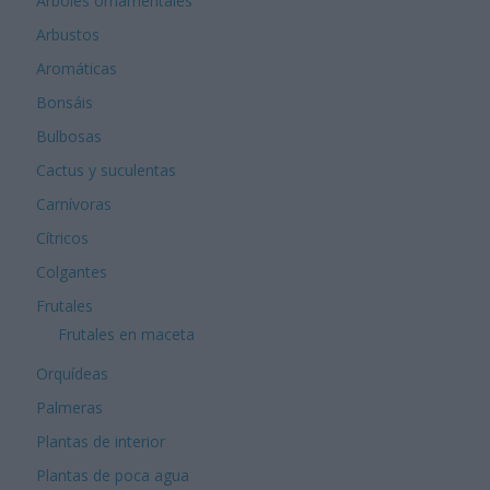
Árboles ornamentales
Arbustos
Aromáticas
Bonsáis
Bulbosas
Cactus y suculentas
Carnívoras
Cítricos
Colgantes
Frutales
Frutales en maceta
Orquídeas
Palmeras
Plantas de interior
Plantas de poca agua