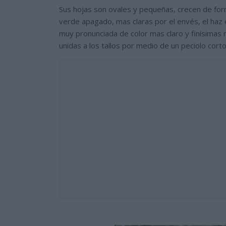
Sus hojas son ovales y pequeñas, crecen de form
verde apagado, mas claras por el envés, el haz e
muy pronunciada de color mas claro y finísimas 
unidas a los tallos por medio de un peciolo cort