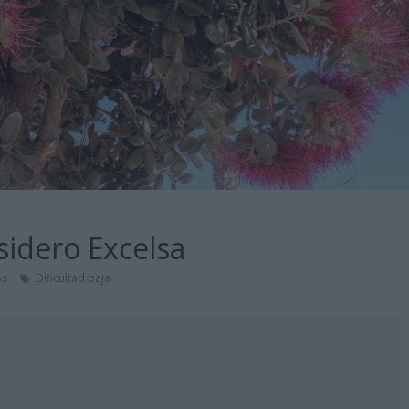
sidero Excelsa
os
Dificultad baja