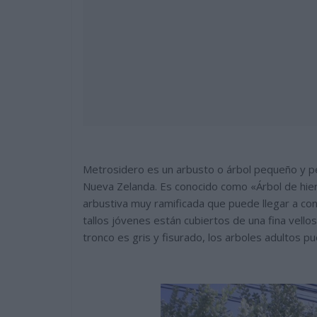
Metrosidero es un arbusto o árbol pequeño y pe
Nueva Zelanda. Es conocido como «Árbol de hier
arbustiva muy ramificada que puede llegar a con
tallos jóvenes están cubiertos de una fina vell
tronco es gris y fisurado, los arboles adultos p