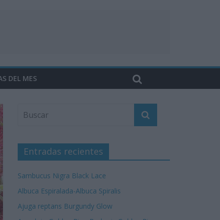
AS DEL MES
Entradas recientes
Sambucus Nigra Black Lace
Albuca Espiralada-Albuca Spiralis
Ajuga reptans Burgundy Glow