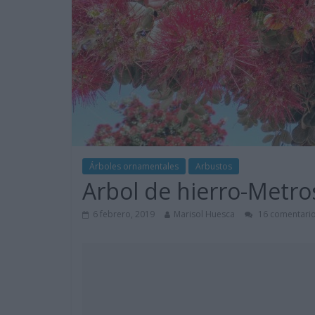
Árboles ornamentales
Arbustos
Arbol de hierro-Metro
6 febrero, 2019
Marisol Huesca
16 comentari