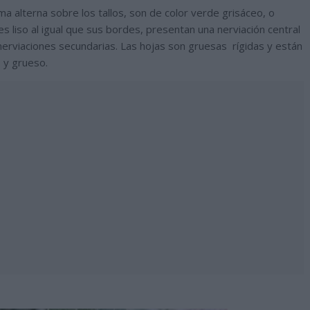
a alterna sobre los tallos, son de color verde grisáceo, o
s liso al igual que sus bordes, presentan una nerviación central
nerviaciones secundarias. Las hojas son gruesas rígidas y están
o y grueso.