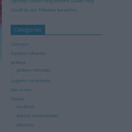
Agradejo Golden Ring-Berberis Golden Ring
Clavell de aire-Tillandsia Aeranthos
Categorías
Consejos
Espacios naturales
Jardines
Jardines verticales
Lugares con encanto
Mes a mes
Plantas
Acuáticas
Árboles ornamentales
Arbustos