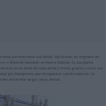
renne perteneciente a la familia Myrtaceae, es originario de
ro» o Árbol de Navidad» en Nueva Zelanda. Es una planta
vertirse en un árbol de copa ancha y tronco grueso y corto. Sus
osidad gris blanquecina que desaparece cuando maduran. Su
ueden desarrollar largas raíces aéreas.