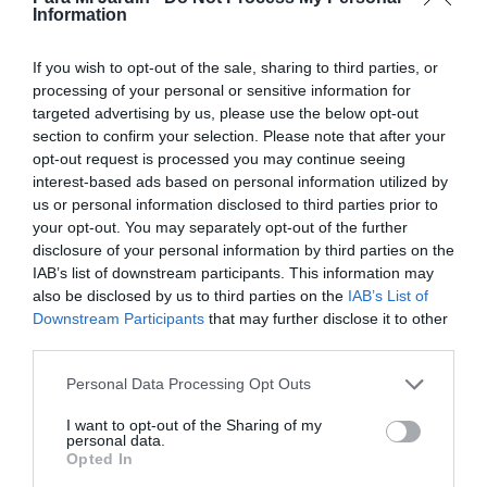
Information
If you wish to opt-out of the sale, sharing to third parties, or
processing of your personal or sensitive information for
targeted advertising by us, please use the below opt-out
section to confirm your selection. Please note that after your
opt-out request is processed you may continue seeing
interest-based ads based on personal information utilized by
us or personal information disclosed to third parties prior to
your opt-out. You may separately opt-out of the further
disclosure of your personal information by third parties on the
IAB’s list of downstream participants. This information may
also be disclosed by us to third parties on the
IAB’s List of
Downstream Participants
that may further disclose it to other
third parties.
Personal Data Processing Opt Outs
Prefiere exposiciones soleadas, pero puede vivir en
I want to opt-out of the Sharing of my
situaciones de sombra parcial. Prefiere terrenos ricos
personal data.
Opted In
en materia orgánica y con buen drenaje en los que se