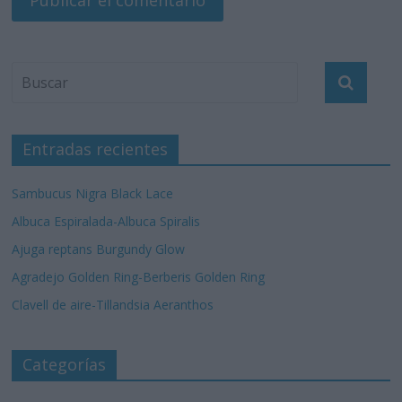
Entradas recientes
Sambucus Nigra Black Lace
Albuca Espiralada-Albuca Spiralis
Ajuga reptans Burgundy Glow
Agradejo Golden Ring-Berberis Golden Ring
Clavell de aire-Tillandsia Aeranthos
Categorías