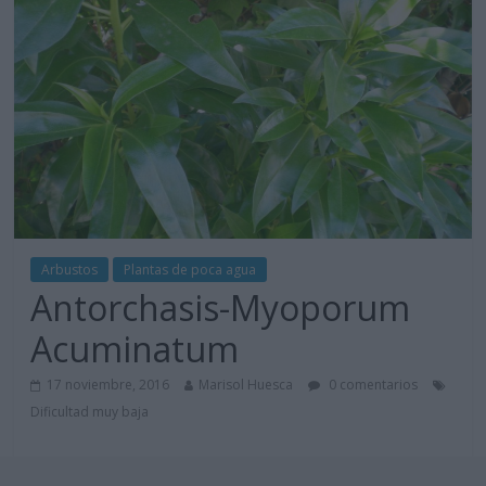
Arbustos
Plantas de poca agua
Antorchasis-Myoporum
Acuminatum
17 noviembre, 2016
Marisol Huesca
0 comentarios
Dificultad muy baja