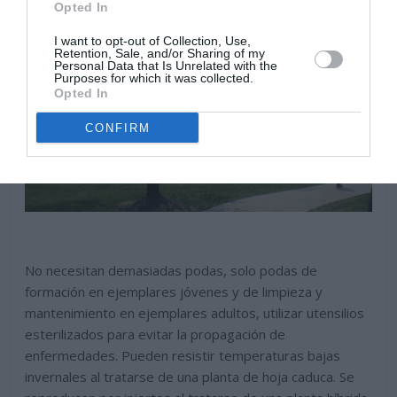
Opted In
I want to opt-out of Collection, Use,
Retention, Sale, and/or Sharing of my
Personal Data that Is Unrelated with the
Purposes for which it was collected.
Opted In
CONFIRM
No necesitan demasiadas podas, solo podas de
formación en ejemplares jóvenes y de limpieza y
mantenimiento en ejemplares adultos, utilizar utensilios
esterilizados para evitar la propagación de
enfermedades. Pueden resistir temperaturas bajas
invernales al tratarse de una planta de hoja caduca. Se