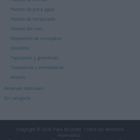
Plantas de poca agua
Plantas de temporada
Plantas del mes
Repelentes de mosquitos
Silvestres
Tapizantes y gramíneas
Trepadoras y enredaderas
Vivaces
Reservas Naturales
Sin categoría
Copyright © 2026
Para Mi Jardín
. Todos los derechos
reservados..