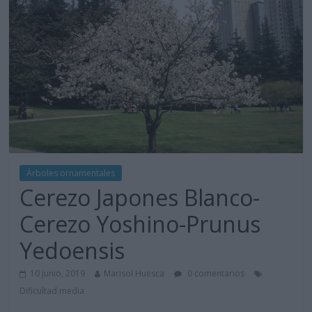
Árboles ornamentales
Cerezo Japones Blanco-
Cerezo Yoshino-Prunus
Yedoensis
10 junio, 2019
Marisol Huesca
0 comentarios
Dificultad media