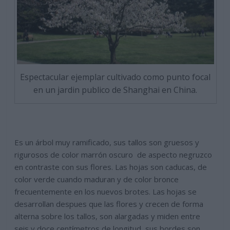
Espectacular ejemplar cultivado como punto focal
en un jardin publico de Shanghai en China.
Es un árbol muy ramificado, sus tallos son gruesos y
rigurosos de color marrón oscuro de aspecto negruzco
en contraste con sus flores. Las hojas son caducas, de
color verde cuando maduran y de color bronce
frecuentemente en los nuevos brotes. Las hojas se
desarrollan despues que las flores y crecen de forma
alterna sobre los tallos, son alargadas y miden entre
seis y doce centímetros de longitud, sus bordes son