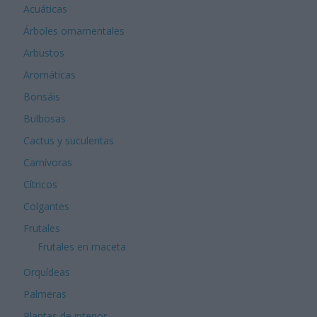
Acuáticas
Árboles ornamentales
Arbustos
Aromáticas
Bonsáis
Bulbosas
Cactus y suculentas
Carnívoras
Cítricos
Colgantes
Frutales
Frutales en maceta
Orquídeas
Palmeras
Plantas de interior