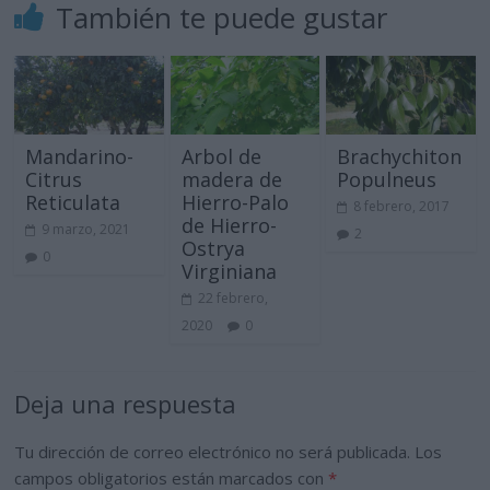
También te puede gustar
Mandarino-
Arbol de
Brachychiton
Citrus
madera de
Populneus
Reticulata
Hierro-Palo
8 febrero, 2017
de Hierro-
9 marzo, 2021
2
Ostrya
0
Virginiana
22 febrero,
2020
0
Deja una respuesta
Tu dirección de correo electrónico no será publicada.
Los
campos obligatorios están marcados con
*