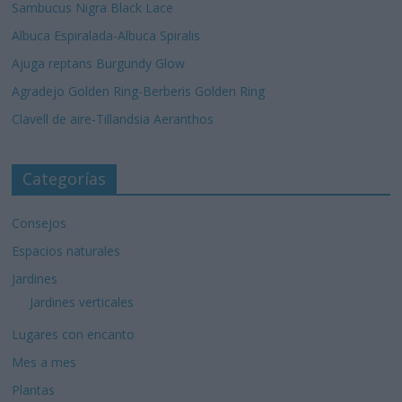
Sambucus Nigra Black Lace
Albuca Espiralada-Albuca Spiralis
Ajuga reptans Burgundy Glow
Agradejo Golden Ring-Berberis Golden Ring
Clavell de aire-Tillandsia Aeranthos
Categorías
Consejos
Espacios naturales
Jardines
Jardines verticales
Lugares con encanto
Mes a mes
Plantas