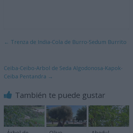
←
Trenza de India-Cola de Burro-Sedum Burrito
Ceiba-Ceibo-Arbol de Seda Algodonosa-Kapok-
Ceiba Pentandra
→
También te puede gustar
Árbol de
Olivo-
Abedul