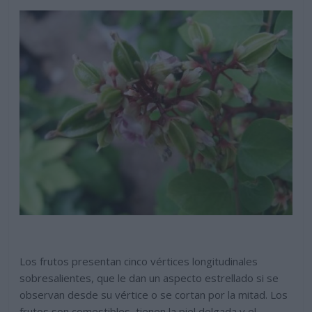
Los frutos presentan cinco vértices longitudinales
sobresalientes, que le dan un aspecto estrellado si se
observan desde su vértice o se cortan por la mitad. Los
frutos son comestibles, tienen la piel delgada y el