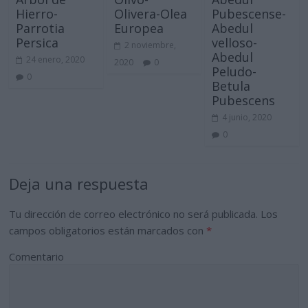
Hierro-
Olivera-Olea
Pubescense-
Parrotia
Europea
Abedul
Persica
velloso-
2 noviembre,
Abedul
24 enero, 2020
2020
0
Peludo-
0
Betula
Pubescens
4 junio, 2020
0
Deja una respuesta
Tu dirección de correo electrónico no será publicada.
Los
campos obligatorios están marcados con
*
Comentario