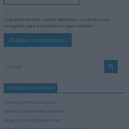
Guarda mi nombre, correo electrónico y web en este
navegador para la próxima vez que comente.
Entradas recientes
Sambucus Nigra Black Lace
Albuca Espiralada-Albuca Spiralis
Ajuga reptans Burgundy Glow
Agradejo Golden Ring-Berberis Golden Ring