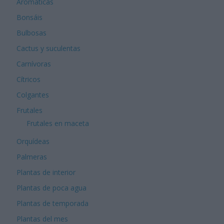
Aromáticas
Bonsáis
Bulbosas
Cactus y suculentas
Carnívoras
Cítricos
Colgantes
Frutales
Frutales en maceta
Orquídeas
Palmeras
Plantas de interior
Plantas de poca agua
Plantas de temporada
Plantas del mes