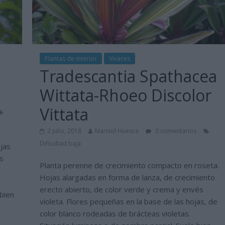
Plantas de interior
Vivaces
Tradescantia Spathacea
Wittata-Rhoeo Discolor
Vittata
2 julio, 2018
Marisol Huesca
0 comentarios
Dificultad baja
jas
es
Planta perenne de crecimiento compacto en roseta.
Hojas alargadas en forma de lanza, de crecimiento
erecto abierto, de color verde y crema y envés
 bien
violeta. Flores pequeñas en la base de las hojas, de
color blanco rodeadas de brácteas violetas.