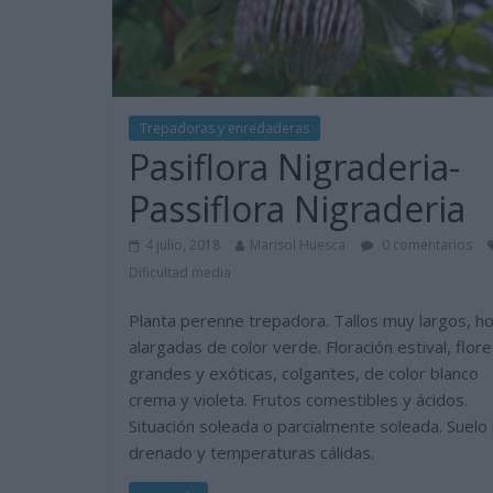
Trepadoras y enredaderas
Pasiflora Nigraderia-
Passiflora Nigraderia
4 julio, 2018
Marisol Huesca
0 comentarios
Dificultad media
Planta perenne trepadora. Tallos muy largos, ho
alargadas de color verde. Floración estival, flor
grandes y exóticas, colgantes, de color blanco
crema y violeta. Frutos comestibles y ácidos.
Situación soleada o parcialmente soleada. Suelo
drenado y temperaturas cálidas.