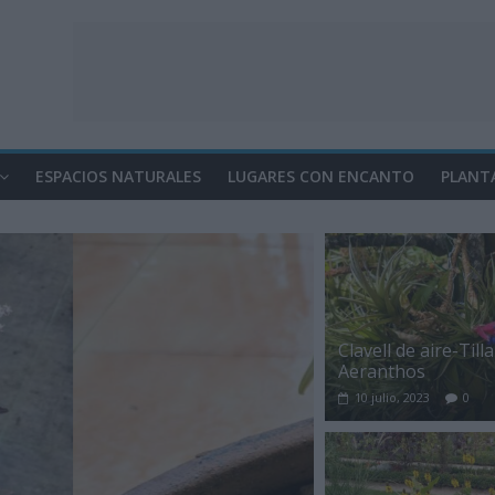
ESPACIOS NATURALES
LUGARES CON ENCANTO
PLANT
Clavell de aire-Till
Aeranthos
10 julio, 2023
0