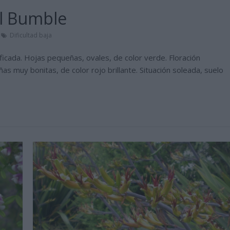
al Bumble
Dificultad baja
icada. Hojas pequeñas, ovales, de color verde. Floración
s muy bonitas, de color rojo brillante. Situación soleada, suelo