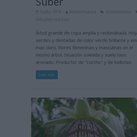
Suber
8 julio, 2018
Marisol Huesca
4 comentarios
Dificultad muy baja
Árbol grande de copa amplia y redondeada. Hoj
verdes y dentadas de color verde brillante y en
mas claro. Flores femeninas y masculinas en el
mismo árbol. Situación soleada y suelo bien
drenado. Productor de "corcho" y de bellotas.
Leer más