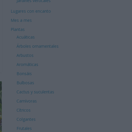
Jardines verticales
Lugares con encanto
Mes a mes
Plantas
Acuáticas
Árboles ornamentales
Arbustos
Aromáticas
Bonsáis
Bulbosas
Cactus y suculentas
Carnívoras
Cítricos
Colgantes
Frutales