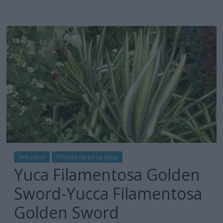
Arbustos
Plantas de poca agua
Yuca Filamentosa Golden
Sword-Yucca Filamentosa
Golden Sword