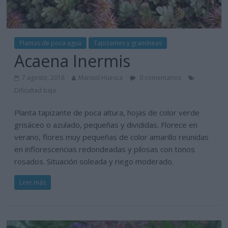
Plantas de poca agua
Tapizantes y gramíneas
Acaena Inermis
7 agosto, 2018
Marisol Huesca
0 comentarios
Dificultad baja
Planta tapizante de poca altura, hojas de color verde
grisáceo o azulado, pequeñas y divididas. Florece en
verano, flores muy pequeñas de color amarillo reunidas
en inflorescencias redondeadas y pilosas con tonos
rosados. Situación soleada y riego moderado.
Leer más