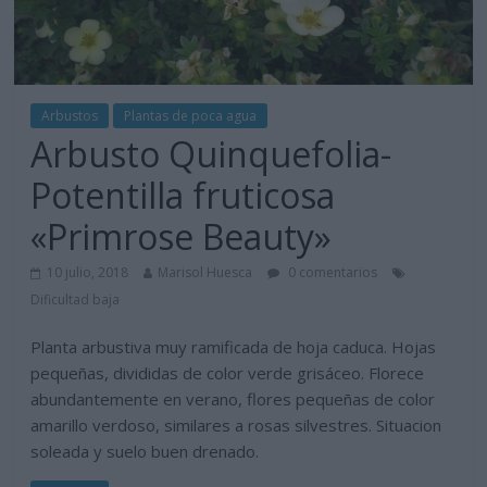
Arbustos
Plantas de poca agua
Arbusto Quinquefolia-
Potentilla fruticosa
«Primrose Beauty»
10 julio, 2018
Marisol Huesca
0 comentarios
Dificultad baja
Planta arbustiva muy ramificada de hoja caduca. Hojas
pequeñas, divididas de color verde grisáceo. Florece
abundantemente en verano, flores pequeñas de color
amarillo verdoso, similares a rosas silvestres. Situacion
soleada y suelo buen drenado.