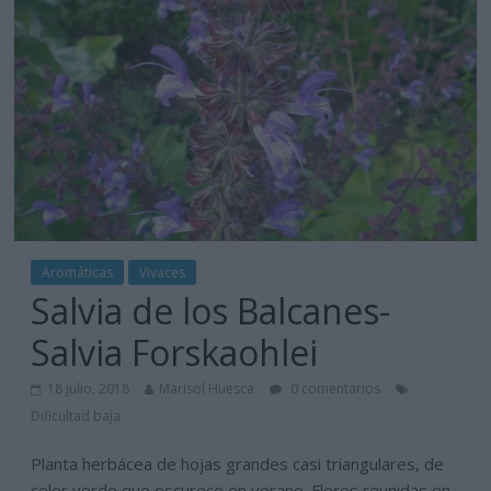
Aromáticas
Vivaces
Salvia de los Balcanes-
Salvia Forskaohlei
18 julio, 2018
Marisol Huesca
0 comentarios
Dificultad baja
Planta herbácea de hojas grandes casi triangulares, de
color verde que oscurece en verano. Flores reunidas en