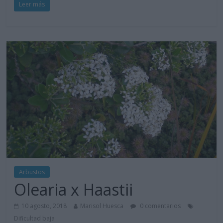
Leer más
Arbustos
Olearia x Haastii
10 agosto, 2018
Marisol Huesca
0 comentarios
Dificultad baja