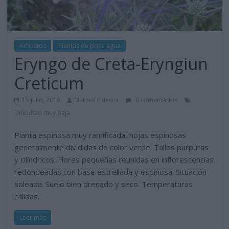
Arbustos
Plantas de poca agua
Eryngo de Creta-Eryngiun
Creticum
15 julio, 2018
Marisol Huesca
0 comentarios
Dificultad muy baja
Planta espinosa muy ramificada, hojas espinosas
generalmente divididas de color verde. Tallos purpuras
y cilíndricos. Flores pequeñas reunidas en inflorescencias
redondeadas con base estrellada y espinosa. Situación
soleada. Suelo bien drenado y seco. Temperaturas
cálidas.
Leer más