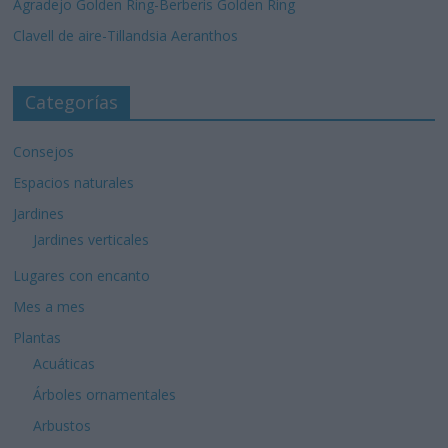
Agradejo Golden Ring-Berberis Golden Ring
Clavell de aire-Tillandsia Aeranthos
Categorías
Consejos
Espacios naturales
Jardines
Jardines verticales
Lugares con encanto
Mes a mes
Plantas
Acuáticas
Árboles ornamentales
Arbustos