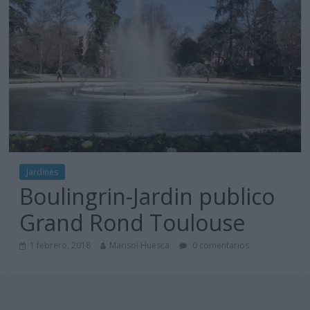
Jardines
Boulingrin-Jardin publico
Grand Rond Toulouse
1 febrero, 2018
Marisol Huesca
0 comentarios