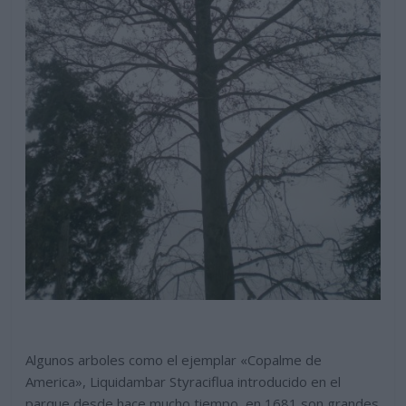
Algunos arboles como el ejemplar «Copalme de
America», Liquidambar Styraciflua introducido en el
parque desde hace mucho tiempo, en 1681 son grandes