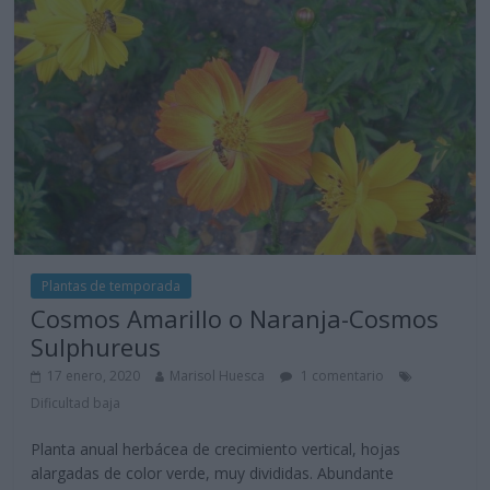
Plantas de temporada
Cosmos Amarillo o Naranja-Cosmos
Sulphureus
17 enero, 2020
Marisol Huesca
1 comentario
Dificultad baja
Planta anual herbácea de crecimiento vertical, hojas
alargadas de color verde, muy divididas. Abundante