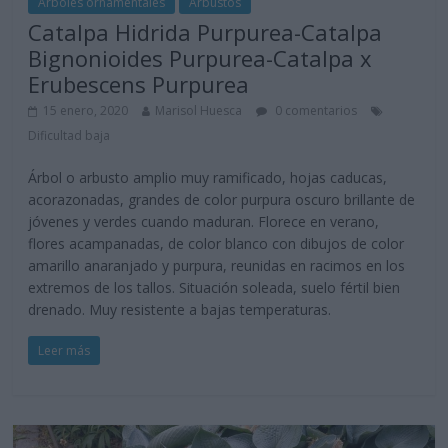
Árboles ornamentales
Arbustos
Catalpa Hidrida Purpurea-Catalpa
Bignonioides Purpurea-Catalpa x
Erubescens Purpurea
15 enero, 2020
Marisol Huesca
0 comentarios
Dificultad baja
Árbol o arbusto amplio muy ramificado, hojas caducas,
acorazonadas, grandes de color purpura oscuro brillante de
jóvenes y verdes cuando maduran. Florece en verano,
flores acampanadas, de color blanco con dibujos de color
amarillo anaranjado y purpura, reunidas en racimos en los
extremos de los tallos. Situación soleada, suelo fértil bien
drenado. Muy resistente a bajas temperaturas.
Leer más