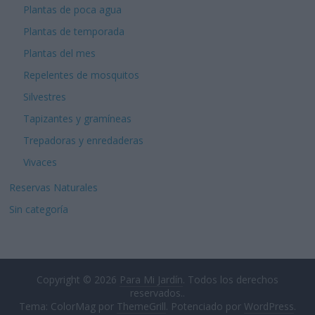
Plantas de poca agua
Plantas de temporada
Plantas del mes
Repelentes de mosquitos
Silvestres
Tapizantes y gramíneas
Trepadoras y enredaderas
Vivaces
Reservas Naturales
Sin categoría
Copyright © 2026
Para Mi Jardín
. Todos los derechos
reservados..
Tema: ColorMag por
ThemeGrill
. Potenciado por
WordPress
.