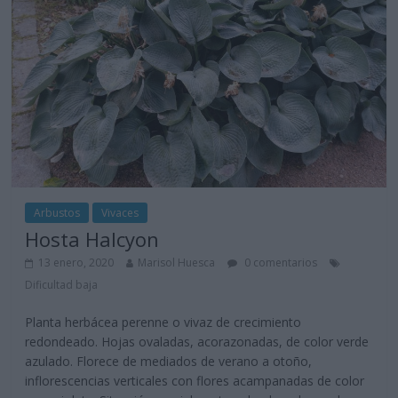
Arbustos
Vivaces
Hosta Halcyon
13 enero, 2020
Marisol Huesca
0 comentarios
Dificultad baja
Planta herbácea perenne o vivaz de crecimiento
redondeado. Hojas ovaladas, acorazonadas, de color verde
azulado. Florece de mediados de verano a otoño,
inflorescencias verticales con flores acampanadas de color