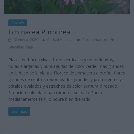
Vivaces
Echinacea Purpurea
18 enero, 2020
Marisol Huesca
0 comentarios
Dificultad baja
Planta herbácea vivaz, tallos verticales y redondeados,
hojas alargadas y puntiagudas de color verde, mas grandes
en la base de la planta. Florece de primavera a otoño, flores
grandes de centros redondeados grandes y prominentes y
pétalos ovalados y estrechos de color purpura o rosado.
Situación soleada o parcialmente soleada. Suelo
medianamente fértil o pobre bien drenado.
Leer más