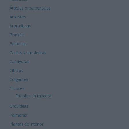
Árboles ornamentales
Arbustos
Aromáticas
Bonsáis
Bulbosas
Cactus y suculentas
Carnívoras
Cítricos
Colgantes
Frutales
Frutales en maceta
Orquídeas
Palmeras
Plantas de interior