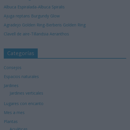
Albuca Espiralada-Albuca Spiralis
Ajuga reptans Burgundy Glow
Agradejo Golden Ring-Berberis Golden Ring
Clavell de aire-Tillandsia Aeranthos
Categorías
Consejos
Espacios naturales
Jardines
Jardines verticales
Lugares con encanto
Mes a mes
Plantas
Acuáticas