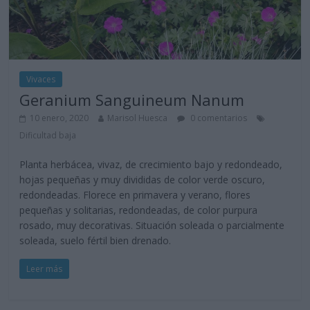
Vivaces
Geranium Sanguineum Nanum
10 enero, 2020
Marisol Huesca
0 comentarios
Dificultad baja
Planta herbácea, vivaz, de crecimiento bajo y redondeado,
hojas pequeñas y muy divididas de color verde oscuro,
redondeadas. Florece en primavera y verano, flores
pequeñas y solitarias, redondeadas, de color purpura
rosado, muy decorativas. Situación soleada o parcialmente
soleada, suelo fértil bien drenado.
Leer más