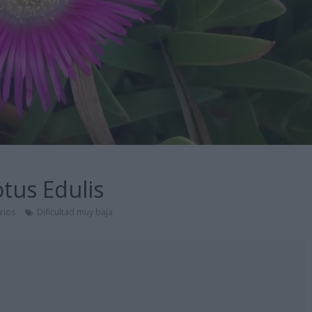
tus Edulis
rios
Dificultad muy baja