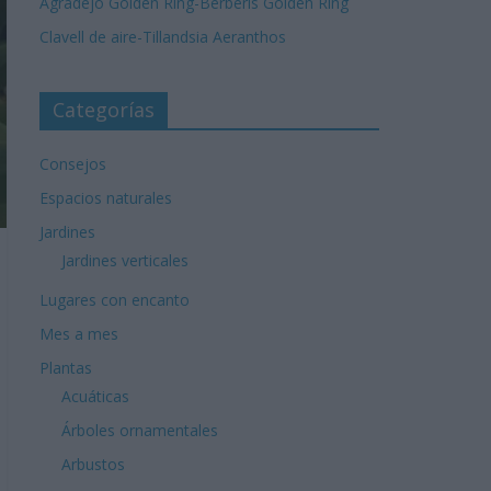
Agradejo Golden Ring-Berberis Golden Ring
Clavell de aire-Tillandsia Aeranthos
Categorías
Consejos
Espacios naturales
Jardines
Jardines verticales
Lugares con encanto
Mes a mes
Plantas
Acuáticas
Árboles ornamentales
Arbustos