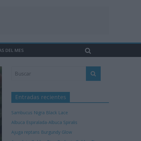
AS DEL MES
Entradas recientes
Sambucus Nigra Black Lace
Albuca Espiralada-Albuca Spiralis
Ajuga reptans Burgundy Glow