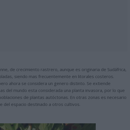
nne, de crecimiento rastrero, aunque es originaria de Sudáfrica,
ladas, siendo mas frecuentemente en litorales costeros.
ero ahora se considera un genero distinto. Se extiende
as del mundo esta considerada una planta invasora, por lo que
 poblaciones de plantas autóctonas. En otras zonas es necesario
e del espacio destinado a otros cultivos.