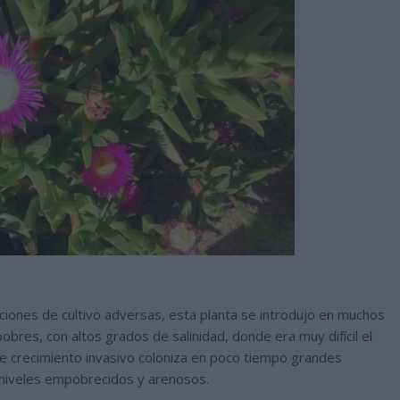
ciones de cultivo adversas, esta planta se introdujo en muchos
bres, con altos grados de salinidad, donde era muy difícil el
 de crecimiento invasivo coloniza en poco tiempo grandes
esniveles empobrecidos y arenosos.