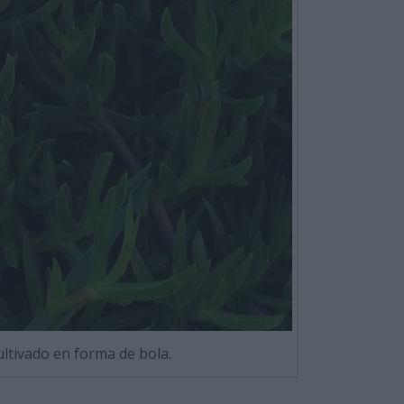
ultivado en forma de bola.