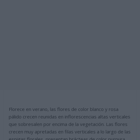
Florece en verano, las flores de color blanco y rosa
pálido crecen reunidas en inflorescencias altas verticales
que sobresalen por encima de la vegetación. Las flores
crecen muy apretadas en filas verticales a lo largo de las
espigas florales, presentan brácteas de color purpura