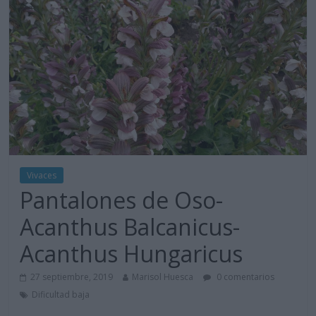
Vivaces
Pantalones de Oso-
Acanthus Balcanicus-
Acanthus Hungaricus
27 septiembre, 2019
Marisol Huesca
0 comentarios
Dificultad baja