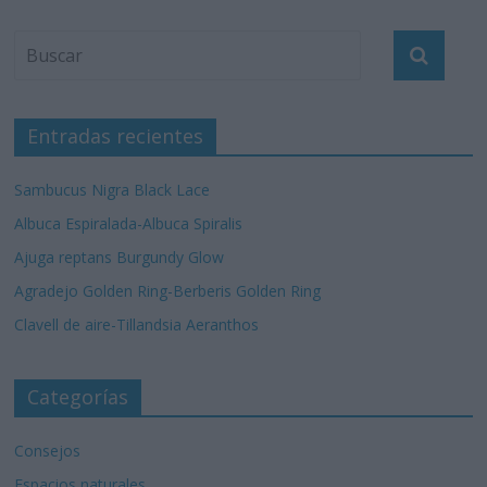
Entradas recientes
Sambucus Nigra Black Lace
Albuca Espiralada-Albuca Spiralis
Ajuga reptans Burgundy Glow
Agradejo Golden Ring-Berberis Golden Ring
Clavell de aire-Tillandsia Aeranthos
Categorías
Consejos
Espacios naturales