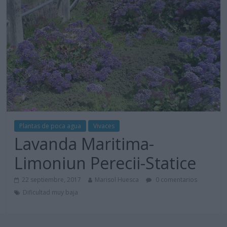
Plantas de poca agua
Vivaces
Lavanda Maritima-
Limoniun Perecii-Statice
22 septiembre, 2017
Marisol Huesca
0 comentarios
Dificultad muy baja