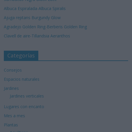
Albuca Espiralada-Albuca Spiralis
Ajuga reptans Burgundy Glow
Agradejo Golden Ring-Berberis Golden Ring
Clavell de aire-Tillandsia Aeranthos
Categorías
Consejos
Espacios naturales
Jardines
Jardines verticales
Lugares con encanto
Mes a mes
Plantas