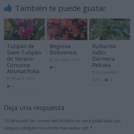
También te puede gustar
Tulipán de
Begonia
Ruibarbo
Siam-Tulipán
Boliviensis
Indio-
de Verano-
Darmera
28 mayo, 2018
Curcuma
Peltata
0
Alismatifolia
6 noviembre,
29 abril, 2019
2018
0
0
Deja una respuesta
Tu dirección de correo electrónico no será publicada.
Los
campos obligatorios están marcados con
*