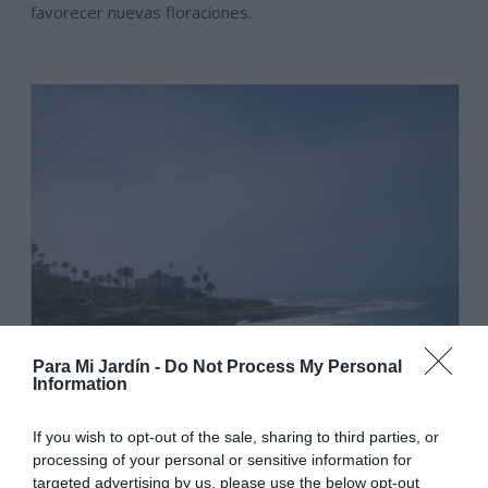
favorecer nuevas floraciones.
Para Mi Jardín -
Do Not Process My Personal
Information
If you wish to opt-out of the sale, sharing to third parties, or
processing of your personal or sensitive information for
targeted advertising by us, please use the below opt-out