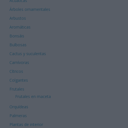
Acuáticas
Árboles ornamentales
Arbustos
Aromáticas
Bonsáis
Bulbosas
Cactus y suculentas
Carnívoras
Cítricos
Colgantes
Frutales
Frutales en maceta
Orquídeas
Palmeras
Plantas de interior