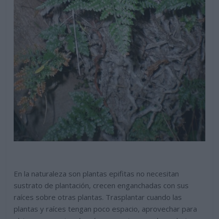
En la naturaleza son plantas epifitas no necesitan
sustrato de plantación, crecen enganchadas con sus
raíces sobre otras plantas. Trasplantar cuando las
plantas y raíces tengan poco espacio, aprovechar para