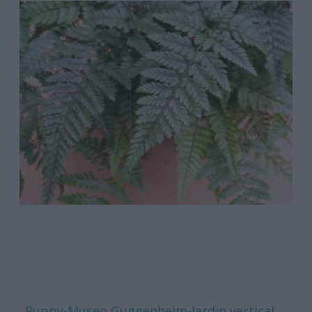
←
Puppy-Museo Guggenheim-Jardin vertical