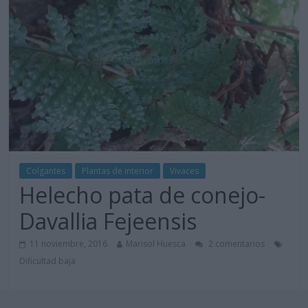
Colgantes
Plantas de interior
Vivaces
Helecho pata de conejo-
Davallia Fejeensis
11 noviembre, 2016
Marisol Huesca
2 comentarios
Dificultad baja