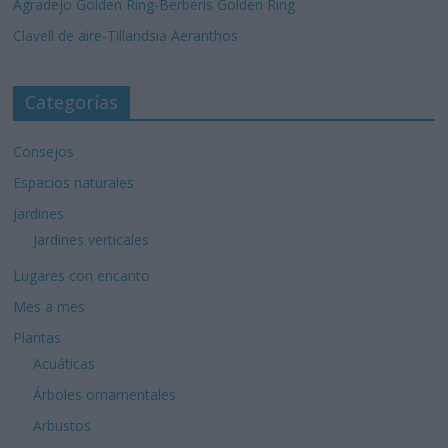
Agradejo Golden Ring-Berberis Golden Ring
Clavell de aire-Tillandsia Aeranthos
Categorías
Consejos
Espacios naturales
Jardines
Jardines verticales
Lugares con encanto
Mes a mes
Plantas
Acuáticas
Árboles ornamentales
Arbustos