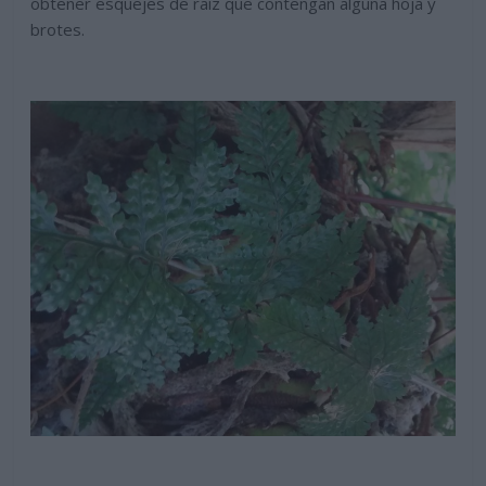
obtener esquejes de raíz que contengan alguna hoja y
brotes.