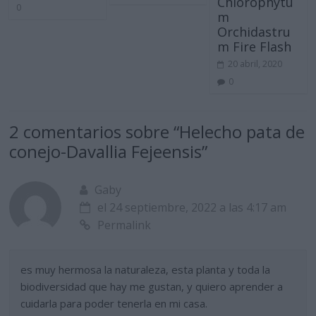
Chlorophytu
0
m
Orchidastru
m Fire Flash
20 abril, 2020
0
2 comentarios sobre “
Helecho pata de
conejo-Davallia Fejeensis
”
Gaby
el 24 septiembre, 2022 a las 4:17 am
Permalink
es muy hermosa la naturaleza, esta planta y toda la
biodiversidad que hay me gustan, y quiero aprender a
cuidarla para poder tenerla en mi casa.