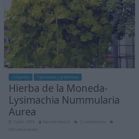
Colgantes
Tapizantes y gramíneas
Hierba de la Moneda-
Lysimachia Nummularia
Aurea
3 julio, 2019
Marisol Huesca
2 comentarios
Dificultad media