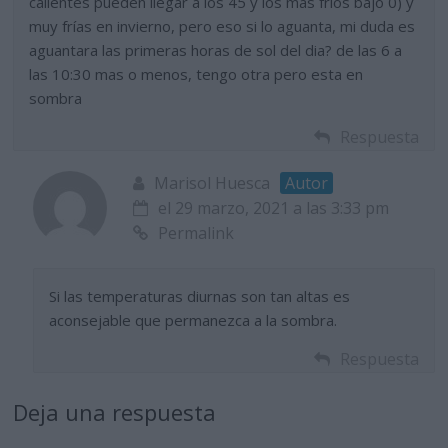
calientes pueden llegar a los 45 y los mas frios bajo 0) y
muy frías en invierno, pero eso si lo aguanta, mi duda es
aguantara las primeras horas de sol del dia? de las 6 a
las 10:30 mas o menos, tengo otra pero esta en
sombra
Respuesta
Marisol Huesca
Autor
el 29 marzo, 2021 a las 3:33 pm
Permalink
Si las temperaturas diurnas son tan altas es
aconsejable que permanezca a la sombra.
Respuesta
Deja una respuesta