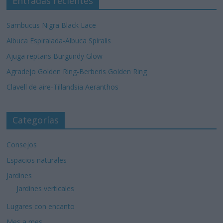
Entradas recientes
Sambucus Nigra Black Lace
Albuca Espiralada-Albuca Spiralis
Ajuga reptans Burgundy Glow
Agradejo Golden Ring-Berberis Golden Ring
Clavell de aire-Tillandsia Aeranthos
Categorías
Consejos
Espacios naturales
Jardines
Jardines verticales
Lugares con encanto
Mes a mes