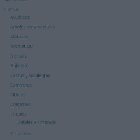
Plantas
Acuáticas
Árboles ornamentales
Arbustos
Aromáticas
Bonsáis
Bulbosas
Cactus y suculentas
Carnívoras
Cítricos
Colgantes
Frutales
Frutales en maceta
Orquídeas