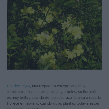
Handerbergia
, una trepadora excepcional, muy
resistente, trepa sobre plantas y arboles, su floración
es muy bella y abundante, de color azul, blanca o rosada.
Florece en febrero, cuando otras plantas todavía están
en reposo vegetativo.