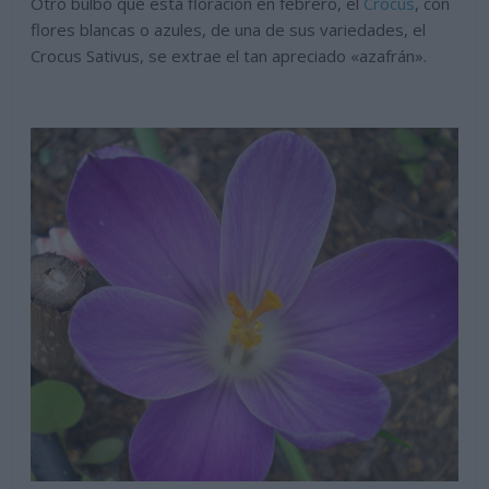
Otro bulbo que esta floración en febrero, el
Crocus
, con
flores blancas o azules, de una de sus variedades, el
Crocus Sativus, se extrae el tan apreciado «azafrán».