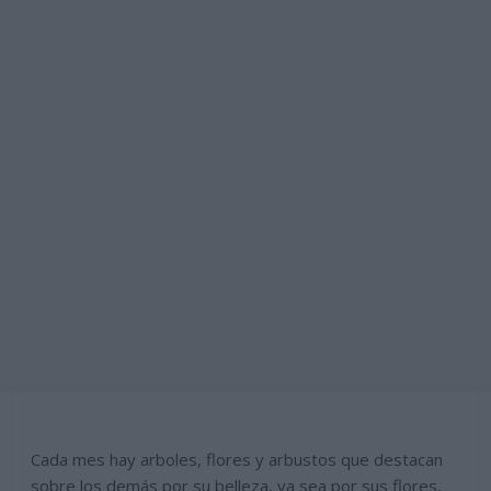
Cada mes hay arboles, flores y arbustos que destacan
sobre los demás por su belleza, ya sea por sus flores,