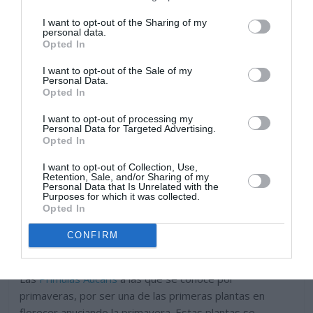
I want to opt-out of the Sharing of my
personal data.
Opted In
I want to opt-out of the Sale of my
Personal Data.
Opted In
I want to opt-out of processing my
Personal Data for Targeted Advertising.
Opted In
I want to opt-out of Collection, Use,
Retention, Sale, and/or Sharing of my
Personal Data that Is Unrelated with the
Purposes for which it was collected.
Opted In
CONFIRM
Las
Primulas Aucaris
a las que se conoce por
primaveras, por ser una de las primeras plantas en
florecer anuciando la primavera. Estas plantas se