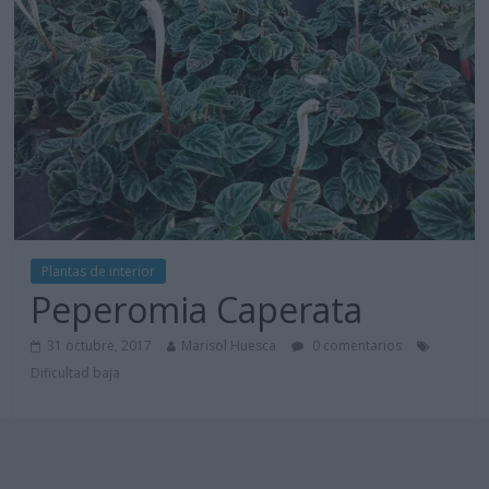
Plantas de interior
Peperomia Caperata
31 octubre, 2017
Marisol Huesca
0 comentarios
Dificultad baja