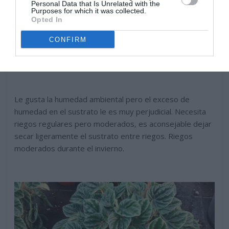
Personal Data that Is Unrelated with the
Purposes for which it was collected.
Opted In
CONFIRM
Le gusta la humedad ambiental pero el exceso de
humedad en el sustrato le es muy perjudicial. Necesita
riegos regulares pero moderados, es aconsejable dejar
secar ligeramente el sustrato entre riegos. Riegos
moderados durante el invierno.