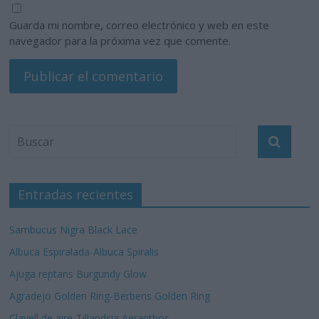
Guarda mi nombre, correo electrónico y web en este
navegador para la próxima vez que comente.
Entradas recientes
Sambucus Nigra Black Lace
Albuca Espiralada-Albuca Spiralis
Ajuga reptans Burgundy Glow
Agradejo Golden Ring-Berberis Golden Ring
Clavell de aire-Tillandsia Aeranthos