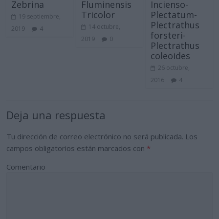
Zebrina
Fluminensis
Incienso-
Tricolor
Plectatum-
19 septiembre,
Plectrathus
14 octubre,
2019
4
forsteri-
2019
0
Plectrathus
coleoides
26 octubre,
2016
4
Deja una respuesta
Tu dirección de correo electrónico no será publicada.
Los
campos obligatorios están marcados con
*
Comentario