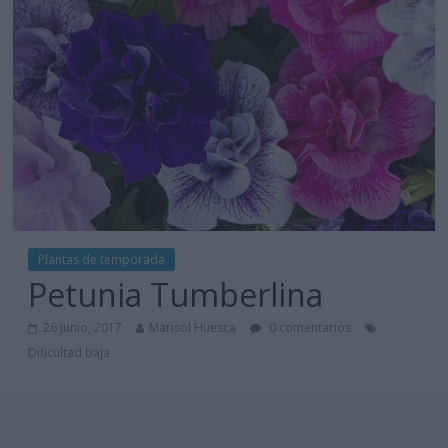
Plantas de temporada
Petunia Tumberlina
26 junio, 2017
Marisol Huesca
0 comentarios
Dificultad baja