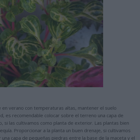
 en verano con temperaturas altas, mantener el suelo
, es recomendable colocar sobre el terreno una capa de
no, si las cultivamos como planta de exterior. Las plantas bien
quía. Proporcionar a la planta un buen drenaje, si cultivamos
 una capa de pequeñas piedras entre la base de la maceta y el