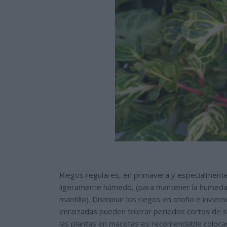
Riegos regulares, en primavera y especialmente
ligeramente húmedo, (para mantener la humedad
mantillo). Disminuir los riegos en otoño e invier
enraizadas pueden tolerar periodos cortos de se
las plantas en macetas es recomendable colocar