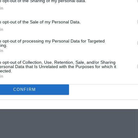
o opt-out of the Sharing of my personal data.
In
o opt-out of the Sale of my Personal Data.
In
to opt-out of processing my Personal Data for Targeted
ing.
In
o opt-out of Collection, Use, Retention, Sale, and/or Sharing
ersonal Data that Is Unrelated with the Purposes for which it
lected.
In
CONFIRM