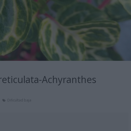
reticulata-Achyranthes
Dificultad baja