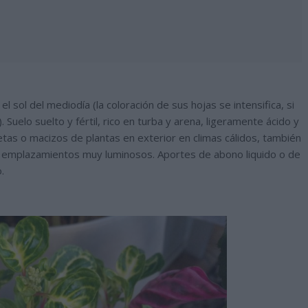
l sol del mediodía (la coloración de sus hojas se intensifica, si
). Suelo suelto y fértil, rico en turba y arena, ligeramente ácido y
tas o macizos de plantas en exterior en climas cálidos, también
en emplazamientos muy luminosos. Aportes de abono liquido o de
.