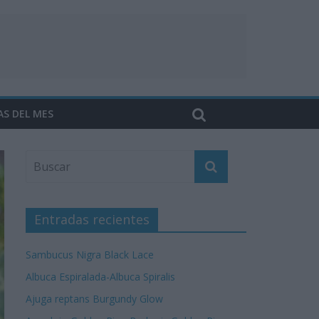
AS DEL MES
Entradas recientes
Sambucus Nigra Black Lace
Albuca Espiralada-Albuca Spiralis
Ajuga reptans Burgundy Glow