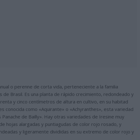
nual o perenne de corta vida, perteneciente a la familia
s de Brasil. Es una planta de rápido crecimiento, redondeado y
renta y cinco centímetros de altura en cultivo, en su habitad
es conocida como «Aquirante» o «Achyranthes», esta variedad
Panache de Bailly». Hay otras variedades de Iresine muy
de hojas alargadas y puntiagudas de color rojo rosado, y
ndeadas y ligeramente divididas en su extremo de color rojo y