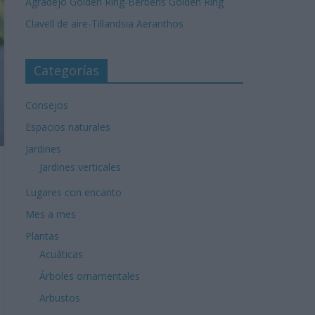
Agradejo Golden Ring-Berberis Golden Ring
Clavell de aire-Tillandsia Aeranthos
Categorías
Consejos
Espacios naturales
Jardines
Jardines verticales
Lugares con encanto
Mes a mes
Plantas
Acuáticas
Árboles ornamentales
Arbustos