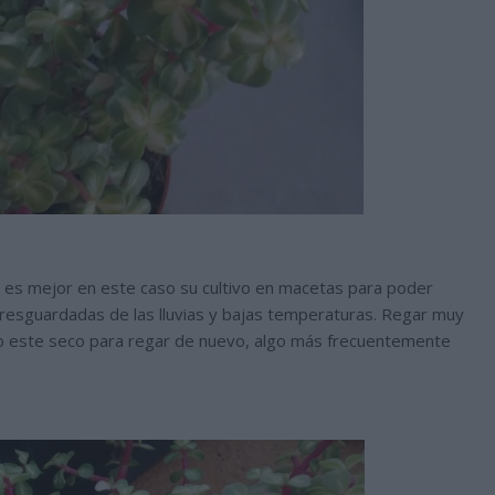
os., es mejor en este caso su cultivo en macetas para poder
 resguardadas de las lluvias y bajas temperaturas. Regar muy
to este seco para regar de nuevo, algo más frecuentemente