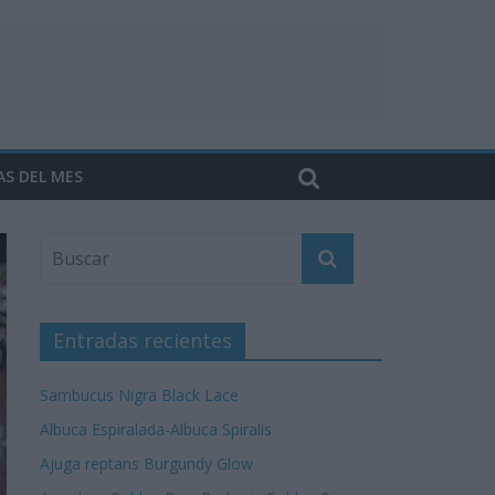
AS DEL MES
Entradas recientes
Sambucus Nigra Black Lace
Albuca Espiralada-Albuca Spiralis
Ajuga reptans Burgundy Glow