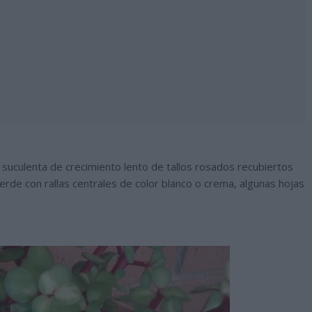
ta suculenta de crecimiento lento de tallos rosados recubiertos
rde con rallas centrales de color blanco o crema, algunas hojas