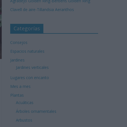
Agradejo Golden Ring-Berberis Golden Ring
Clavell de aire-Tillandsia Aeranthos
Categorías
Consejos
Espacios naturales
Jardines
Jardines verticales
Lugares con encanto
Mes a mes
Plantas
Acuáticas
Árboles ornamentales
Arbustos