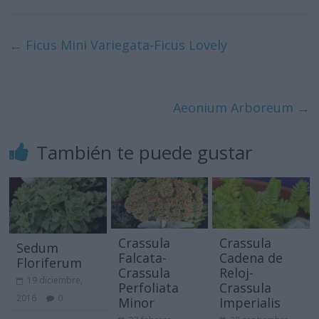
←
Ficus Mini Variegata-Ficus Lovely
Aeonium Arboreum
→
También te puede gustar
Crassula
Crassula
Sedum
Falcata-
Cadena de
Floriferum
Crassula
Reloj-
19 diciembre,
Perfoliata
Crassula
2016
0
Minor
Imperialis