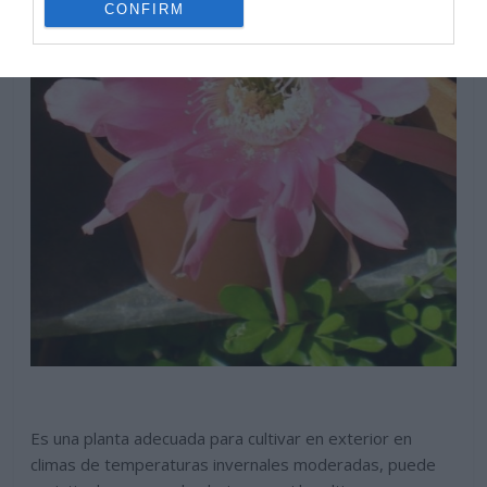
CONFIRM
Es una planta adecuada para cultivar en exterior en
climas de temperaturas invernales moderadas, puede