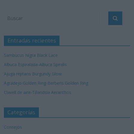
Entradas recientes
Sambucus Nigra Black Lace
Albuca Espiralada-Albuca Spiralis
Ajuga reptans Burgundy Glow
Agradejo Golden Ring-Berberis Golden Ring
Clavell de aire-Tillandsia Aeranthos
Categorías
Consejos