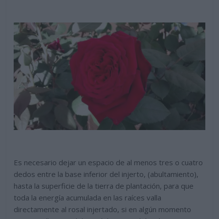
Es necesario dejar un espacio de al menos tres o cuatro
dedos entre la base inferior del injerto, (abultamiento),
hasta la superficie de la tierra de plantación, para que
toda la energía acumulada en las raíces valla
directamente al rosal injertado, si en algún momento