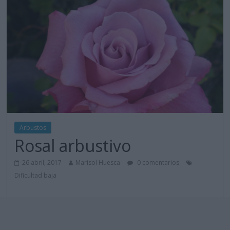
Arbustos
Rosal arbustivo
26 abril, 2017
Marisol Huesca
0 comentarios
Dificultad baja