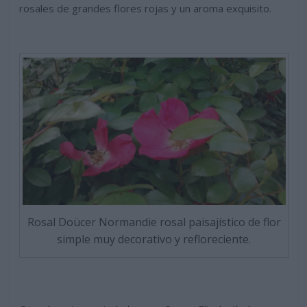
rosales de grandes flores rojas y un aroma exquisito.
Rosal Doücer Normandie rosal paisajístico de flor
simple muy decorativo y refloreciente.