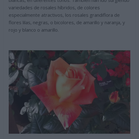
blancas, en diferentes tonos. También han ido surgiendo
variedades de rosales híbridos, de colores
especialmente atractivos, los rosales grandiflora de
flores lilas, negras, o bicolores, de amarillo y naranja, y
rojo y blanco o amarillo.