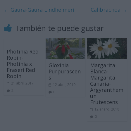
←
Gaura-Gaura Lindheimeri
Calibrachoa
→
También te puede gustar
Photinia Red
Robin-
Photinia x
Gloxinia
Margarita
Fraseri Red
Purpurascen
Blanca-
Robin
s
Margarita
Canaria-
21 abril, 2017
12 abril, 2019
Argyranthem
2
0
un
Frutescens
12 enero, 2018
0