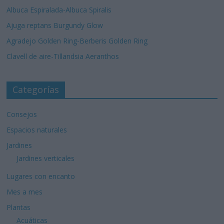
Albuca Espiralada-Albuca Spiralis
Ajuga reptans Burgundy Glow
Agradejo Golden Ring-Berberis Golden Ring
Clavell de aire-Tillandsia Aeranthos
Categorías
Consejos
Espacios naturales
Jardines
Jardines verticales
Lugares con encanto
Mes a mes
Plantas
Acuáticas