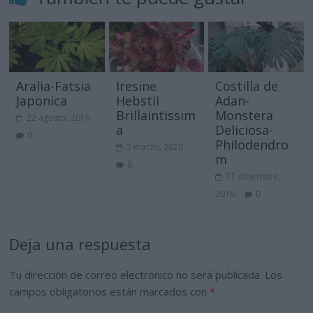
Aralia-Fatsia
Iresine
Costilla de
Japonica
Hebstii
Adan-
Brillaintissim
Monstera
22 agosto, 2016
a
Deliciosa-
0
Philodendro
2 marzo, 2020
m
0
17 diciembre,
2016
0
Deja una respuesta
Tu dirección de correo electrónico no será publicada.
Los
campos obligatorios están marcados con
*