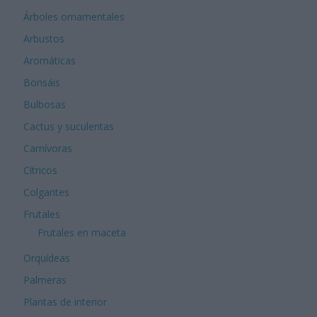
Árboles ornamentales
Arbustos
Aromáticas
Bonsáis
Bulbosas
Cactus y suculentas
Carnívoras
Cítricos
Colgantes
Frutales
Frutales en maceta
Orquídeas
Palmeras
Plantas de interior